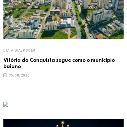
,
DIA A DIA
PODER
Vitória da Conquista segue como o município
baiano
05/08/2026