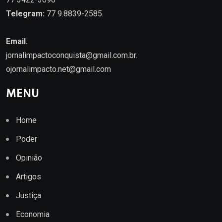
Telegram:
77 9.8839-2585.
Email.
jornalimpactoconquista@gmail.com.br
.
ojornalimpacto.net@gmail.com
MENU
Home
Poder
Opinião
Artigos
Justiça
Economia