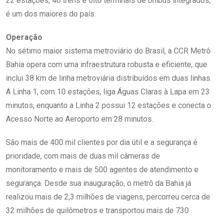
22 estações, 40 trens e oito terminais de ônibus integrados,
é um dos maiores do país.
Operação
No sétimo maior sistema metroviário do Brasil, a CCR Metrô
Bahia opera com uma infraestrutura robusta e eficiente, que
inclui 38 km de linha metroviária distribuídos em duas linhas.
A Linha 1, com 10 estações, liga Águas Claras à Lapa em 23
minutos, enquanto a Linha 2 possui 12 estações e conecta o
Acesso Norte ao Aeroporto em 28 minutos.
São mais de 400 mil clientes por dia útil e a segurança é
prioridade, com mais de duas mil câmeras de
monitoramento e mais de 500 agentes de atendimento e
segurança. Desde sua inauguração, o metrô da Bahia já
realizou mais de 2,3 milhões de viagens, percorreu cerca de
32 milhões de quilômetros e transportou mais de 730