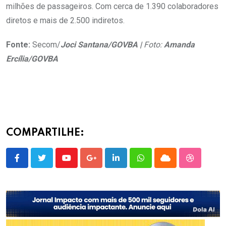
milhões de passageiros. Com cerca de 1.390 colaboradores
diretos e mais de 2.500 indiretos.
Fonte:
Secom/
Joci Santana/GOVBA |
Foto:
Amanda
Ercília/GOVBA
COMPARTILHE:
Youtube
Google+
LinkedIn
Whatsapp
Cloud
StumbleU