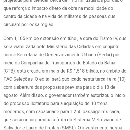
projetada para atender cerca de 11,5 mil usuários por dia, o
que reforça o impacto direto da obra na mobilidade do
centro da cidade e na vida de milhares de pessoas que
circulam por essa região.
Com 1,105 km de extensão em túnel, a obra do Tramo IV, que
será viabilizada pelo Ministério das Cidades em conjunto
com a Secretaria de Desenvolvimento Urbano (Sedur) por
meio da Companhia de Transportes do Estado da Bahia
(CTB), está orçada em mais de R$ 1,518 bilhão, no âmbito do
PAC Seleções. O edital será publicado nesta terça-feira (10),
com a abertura das propostas prevista para o dia 18 de
agosto. Além disso, o governador também autorizou o início
do processo licitatório para a aquisição de 10 trens
modernos, com capacidade para 1.250 passageiros cada,
que serão incorporados à frota do Sistema Metroviário de
Salvador e Lauro de Freitas (SMSL). O investimento nessa