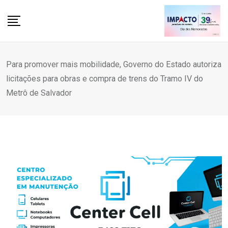
Skip
to
content
Para promover mais mobilidade, Governo do Estado autoriza
licitações para obras e compra de trens do Tramo IV do
Metrô de Salvador