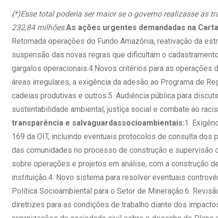
(*)Esse total poderia ser maior se o governo realizasse as t
232,84 milhões.
As ações urgentes demandadas na Carta
Retomada operações do Fundo Amazônia, reativação da estru
suspensão das novas regras que dificultam o cadastramento.
gargalos operacionais.4.Novos critérios para as operações d
áreas irregulares, a exigência da adesão ao Programa de Re
cadeias produtivas e outros.5. Audiência pública para disc
sustentabilidade ambiental, justiça social e combate ao rac
transparência e salvaguardas
socioambientais:
1. Exigên
169 da OIT, incluindo eventuais protocolos de consulta dos 
das comunidades no processo de construção e supervisão do
sobre operações e projetos em análise, com a construção de 
instituição.4. Novo sistema para resolver eventuais contrové
Política Socioambiental para o Setor de Mineração.6. Revis
diretrizes para as condições de trabalho diante dos impactos 