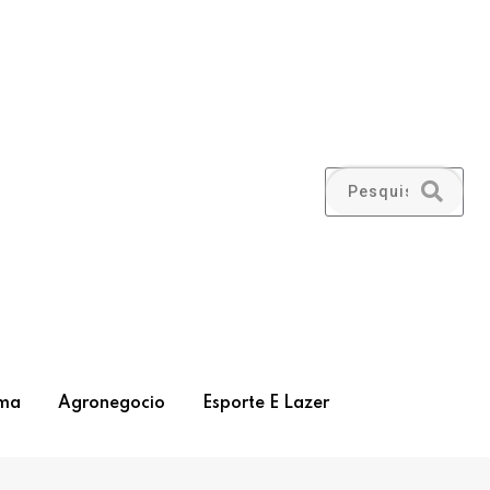
ma
Agronegocio
Esporte E Lazer