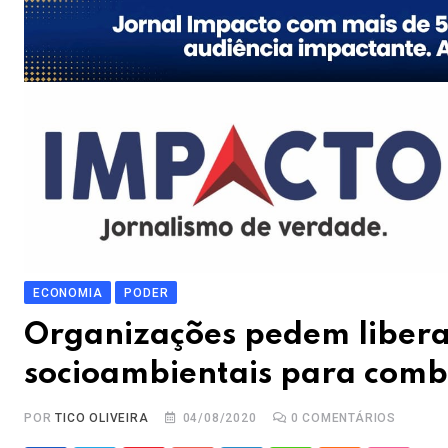
ECONOMIA
PODER
Organizações pedem libera
socioambientais para comb
POR
TICO OLIVEIRA
04/08/2020
0
COMENTÁRIOS