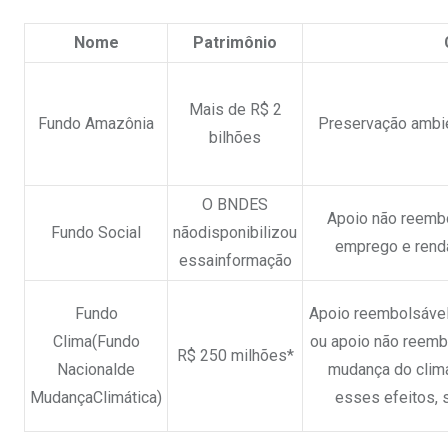
Nome
Patrimônio
Mais de R$ 2
Fundo Amazônia
Preservação ambi
bilhões
O BNDES
Apoio não reembo
Fundo Social
nãodisponibilizou
emprego e renda
essainformação
Fundo
Apoio reembolsáve
Clima(Fundo
ou apoio não reembo
R$ 250 milhões*
Nacionalde
mudança do clim
MudançaClimática)
esses efeitos,