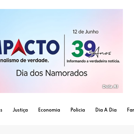
s
Justiça
Economia
Policia
Dia A Dia
Fa