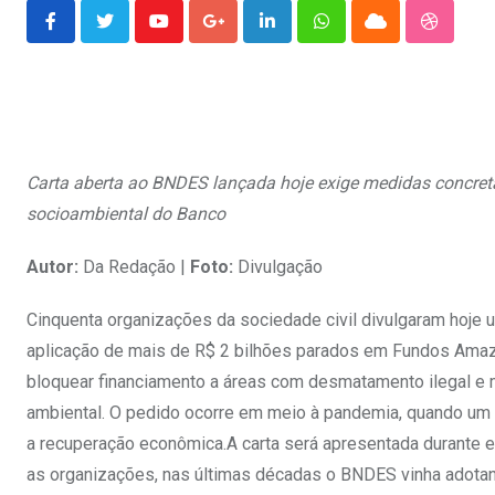
Youtube
Google+
LinkedIn
Whatsapp
Cloud
Stumble
Carta aberta ao BNDES lançada hoje exige medidas concretas
socioambiental do Banco
Autor:
Da Redação |
Foto:
Divulgação
Cinquenta organizações da sociedade civil divulgaram hoje 
aplicação de mais de R$ 2 bilhões parados em Fundos Amazô
bloquear financiamento a áreas com desmatamento ilegal e 
ambiental. O pedido ocorre em meio à pandemia, quando um 
a recuperação econômica.A carta será apresentada durante e
as organizações, nas últimas décadas o BNDES vinha adotan