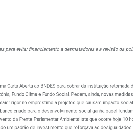
Upon
 para evitar financiamento a desmatadores e a revisão da polí
uma Carta Aberta ao BNDES para cobrar da instituição retomada 
nia, Fundo Clima e Fundo Social. Pedem, ainda, novas medidas
maior rigor no empréstimo a projetos que causam impacto social
banco criado para o desenvolvimento social ganha papel fundam
vento da Frente Parlamentar Ambientalista que ocorre hoje 10 h
do um padrão de investimento que reforçava as desigualdades 