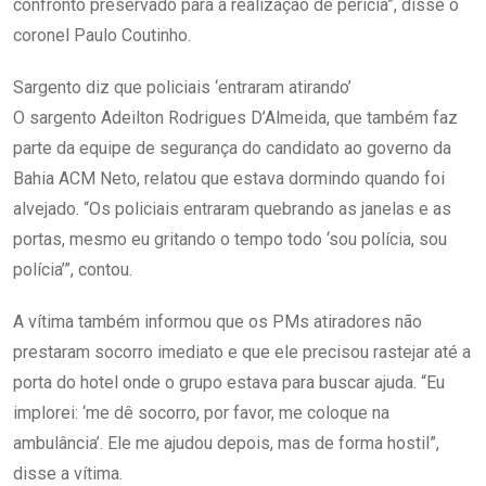
confronto preservado para a realização de perícia”, disse o
coronel Paulo Coutinho.
Sargento diz que policiais ‘entraram atirando’
O sargento Adeilton Rodrigues D’Almeida, que também faz
parte da equipe de segurança do candidato ao governo da
Bahia ACM Neto, relatou que estava dormindo quando foi
alvejado. “Os policiais entraram quebrando as janelas e as
portas, mesmo eu gritando o tempo todo ‘sou polícia, sou
polícia’”, contou.
A vítima também informou que os PMs atiradores não
prestaram socorro imediato e que ele precisou rastejar até a
porta do hotel onde o grupo estava para buscar ajuda. “Eu
implorei: ‘me dê socorro, por favor, me coloque na
ambulância’. Ele me ajudou depois, mas de forma hostil”,
disse a vítima.