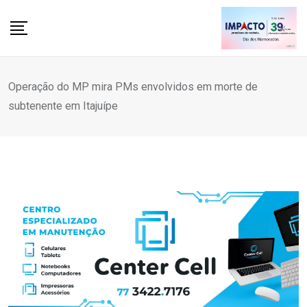
Skip
to
content
Operação do MP mira PMs envolvidos em morte de
subtenente em Itajuípe