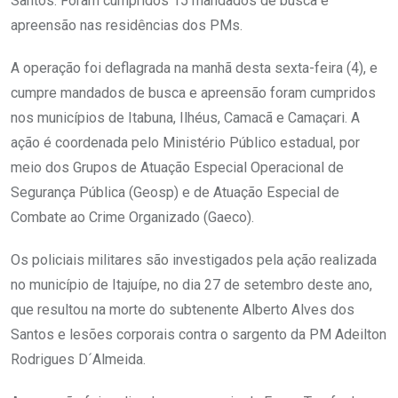
Santos. Foram cumpridos 15 mandados de busca e
apreensão nas residências dos PMs.
A operação foi deflagrada na manhã desta sexta-feira (4), e
cumpre mandados de busca e apreensão foram cumpridos
nos municípios de Itabuna, Ilhéus, Camacã e Camaçari. A
ação é coordenada pelo Ministério Público estadual, por
meio dos Grupos de Atuação Especial Operacional de
Segurança Pública (Geosp) e de Atuação Especial de
Combate ao Crime Organizado (Gaeco).
Os policiais militares são investigados pela ação realizada
no município de Itajuípe, no dia 27 de setembro deste ano,
que resultou na morte do subtenente Alberto Alves dos
Santos e lesões corporais contra o sargento da PM Adeilton
Rodrigues D´Almeida.