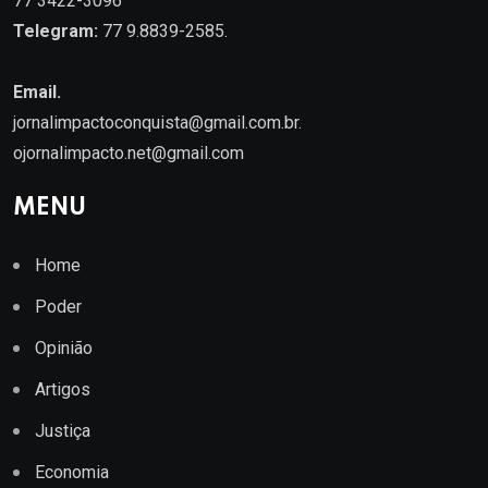
77 3422-3096
Telegram:
77 9.8839-2585.
Email.
jornalimpactoconquista@gmail.com.br
.
ojornalimpacto.net@gmail.com
MENU
Home
Poder
Opinião
Artigos
Justiça
Economia