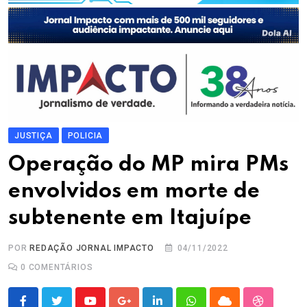
JUSTIÇA
POLICIA
Operação do MP mira PMs
envolvidos em morte de
subtenente em Itajuípe
POR
REDAÇÃO JORNAL IMPACTO
04/11/2022
0
COMENTÁRIOS