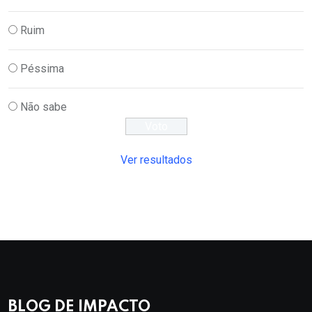
Ruim
Péssima
Não sabe
Ver resultados
BLOG DE IMPACTO