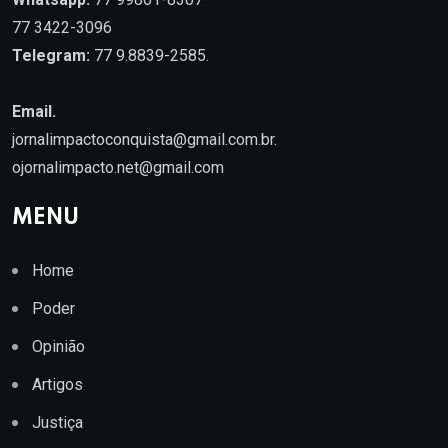
77 3422-3096
Telegram:
77 9.8839-2585.
Email.
jornalimpactoconquista@gmail.com.br
.
ojornalimpacto.net@gmail.com
MENU
Home
Poder
Opinião
Artigos
Justiça