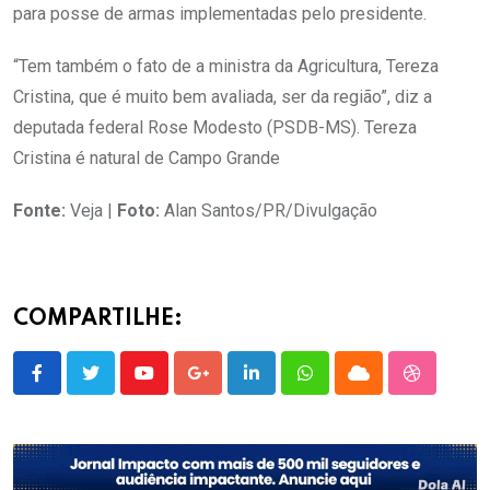
para posse de armas implementadas pelo presidente.
“Tem também o fato de a ministra da Agricultura, Tereza
Cristina, que é muito bem avaliada, ser da região”, diz a
deputada federal Rose Modesto (PSDB-MS). Tereza
Cristina é natural de Campo Grande
Fonte:
Veja |
Foto:
Alan Santos/PR/Divulgação
COMPARTILHE:
Youtube
Google+
LinkedIn
Whatsapp
Cloud
StumbleU