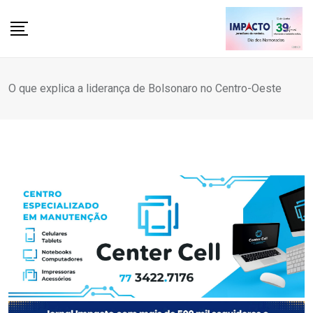
Skip
to
content
O que explica a liderança de Bolsonaro no Centro-Oeste