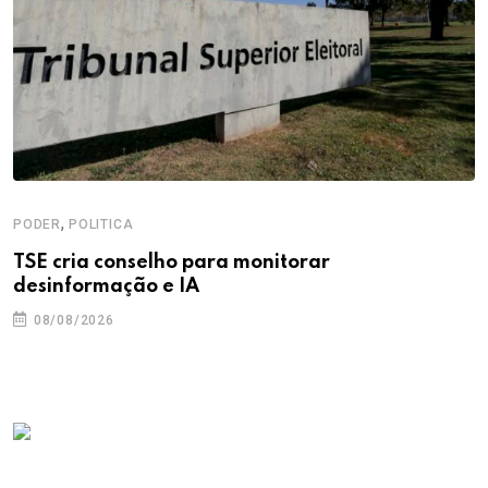
,
PODER
POLITICA
TSE cria conselho para monitorar
desinformação e IA
08/08/2026