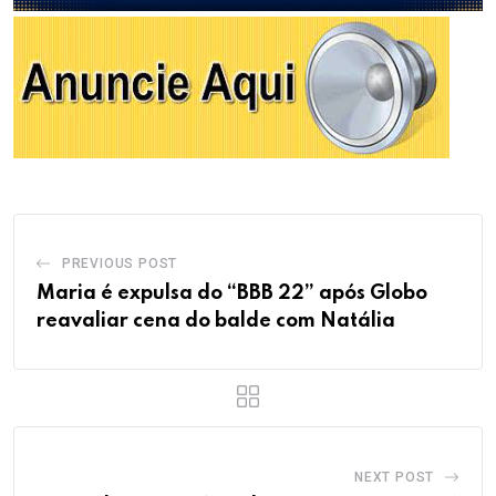
PREVIOUS POST
Maria é expulsa do “BBB 22” após Globo
reavaliar cena do balde com Natália
NEXT POST