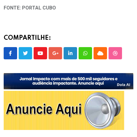
FONTE: PORTAL CUBO
COMPARTILHE:
Youtube
Google+
LinkedIn
Whatsapp
Cloud
StumbleU