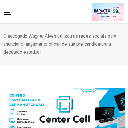
Skip
to
content
O advogado Wagner Alves utilizou as redes sociais para
anunciar o lançamento oficial de sua pré-candidatura a
deputado estadual.