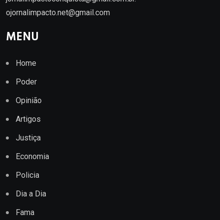
ojornalimpacto.net@gmail.com
MENU
Home
Poder
Opinião
Artigos
Justiça
Economia
Policia
Dia a Dia
Fama