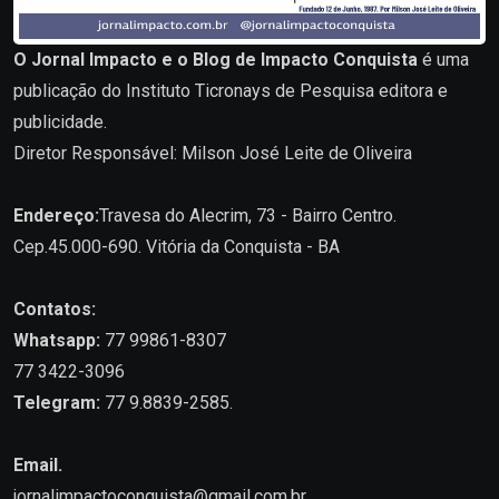
O Jornal Impacto e o Blog de Impacto Conquista
é uma
publicação do Instituto Ticronays de Pesquisa editora e
publicidade.
Diretor Responsável: Milson José Leite de Oliveira
Endereço:
Travesa do Alecrim, 73 - Bairro Centro.
Cep.45.000-690. Vitória da Conquista - BA
Contatos:
Whatsapp:
77 99861-8307
77 3422-3096
Telegram:
77 9.8839-2585.
Email.
jornalimpactoconquista@gmail.com.br
.