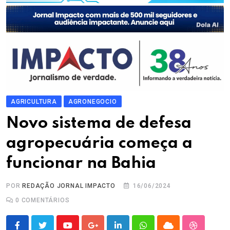
AGRICULTURA
AGRONEGOCIO
Novo sistema de defesa
agropecuária começa a
funcionar na Bahia
POR
REDAÇÃO JORNAL IMPACTO
16/06/2024
0
COMENTÁRIOS