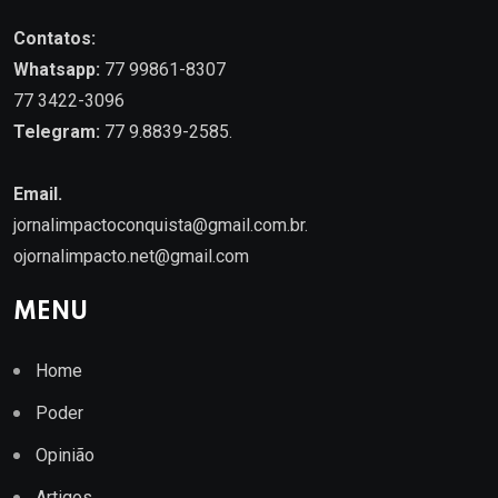
Contatos:
Whatsapp:
77 99861-8307
77 3422-3096
Telegram:
77 9.8839-2585.
Email.
jornalimpactoconquista@gmail.com.br
.
ojornalimpacto.net@gmail.com
MENU
Home
Poder
Opinião
Artigos