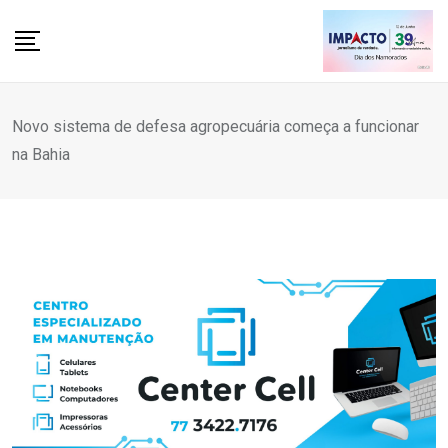
Skip
to
content
Novo sistema de defesa agropecuária começa a funcionar
na Bahia