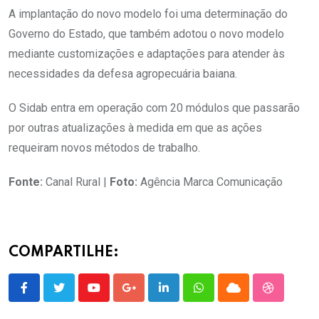
A implantação do novo modelo foi uma determinação do
Governo do Estado, que também adotou o novo modelo
mediante customizações e adaptações para atender às
necessidades da defesa agropecuária baiana.
O Sidab entra em operação com 20 módulos que passarão
por outras atualizações à medida em que as ações
requeiram novos métodos de trabalho.
Fonte:
Canal Rural |
Foto:
Agência Marca Comunicação
COMPARTILHE:
Youtube
Google+
LinkedIn
Whatsapp
Cloud
StumbleU