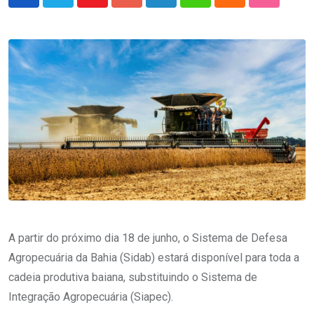
Youtube
Google+
LinkedIn
Whatsapp
Cloud
StumbleU
A partir do próximo dia 18 de junho, o Sistema de Defesa
Agropecuária da Bahia (Sidab) estará disponível para toda a
cadeia produtiva baiana, substituindo o Sistema de
Integração Agropecuária (Siapec).