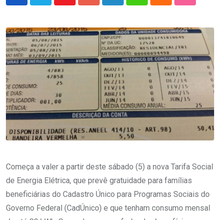
Youtube
Google+
LinkedIn
Whatsapp
Cloud
StumbleU
Começa a valer a partir deste sábado (5) a nova Tarifa Social
de Energia Elétrica, que prevê gratuidade para famílias
beneficiárias do Cadastro Único para Programas Sociais do
Governo Federal (CadÚnico) e que tenham consumo mensal