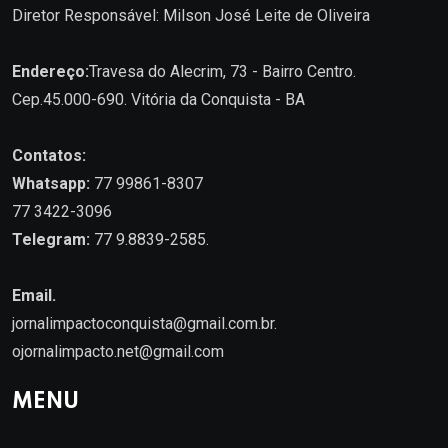
Diretor Responsável: Milson José Leite de Oliveira
Endereço:
Travesa do Alecrim, 73 - Bairro Centro.
Cep.45.000-690. Vitória da Conquista - BA
Contatos:
Whatsapp:
77 99861-8307
77 3422-3096
Telegram:
77 9.8839-2585.
Email.
jornalimpactoconquista@gmail.com.br
.
ojornalimpacto.net@gmail.com
MENU