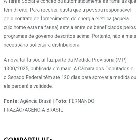
A Tarifa Social é concedida automaticamente às famílias que
têm direito. Para receber, basta que a pessoa responsável
pelo contrato de fornecimento de energia elétrica (aquela
cujo nome está na fatura) esteja entre os beneficiados pelos
programas de governo descritos acima. Portanto, não é mais
necessário solicitar à distribuidora.
A nova tarifa social faz parte da Medida Provisória (MP)
1300/2025, publicada em maio. A Câmara dos Deputados e
o Senado Federal têm até 120 dias para aprovar a medida ou
ela perderá a validade.
Fonte:
Agência Brasil |
Foto:
FERNANDO
FRAZÃO/AGÊNCIA BRASIL