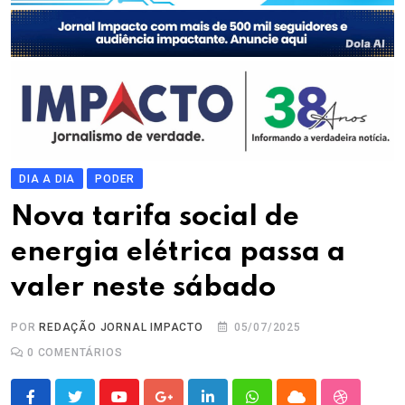
DIA A DIA
PODER
Nova tarifa social de
energia elétrica passa a
valer neste sábado
POR
REDAÇÃO JORNAL IMPACTO
05/07/2025
0
COMENTÁRIOS