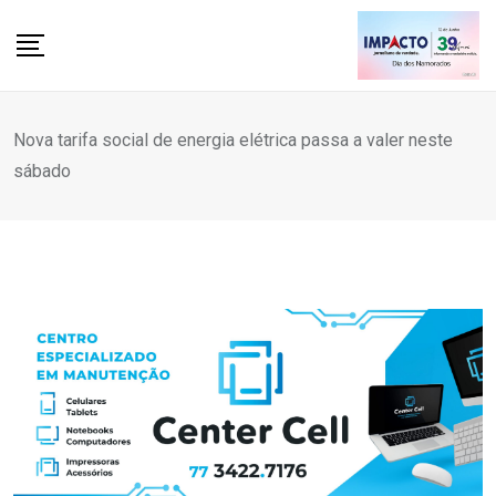
Skip
to
content
Nova tarifa social de energia elétrica passa a valer neste
sábado