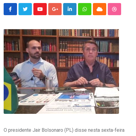
Youtube
Google+
LinkedIn
Whatsapp
Cloud
StumbleU
O presidente Jair Bolsonaro (PL) disse nesta sexta-feira