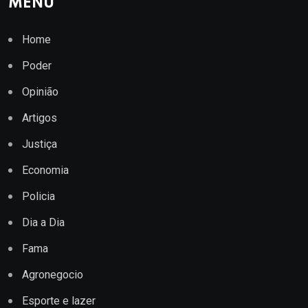
MENU
Home
Poder
Opinião
Artigos
Justiça
Economia
Policia
Dia a Dia
Fama
Agronegocio
Esporte e lazer