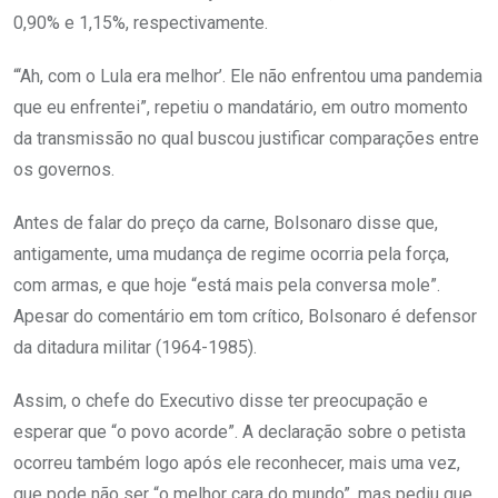
0,90% e 1,15%, respectivamente.
“‘Ah, com o Lula era melhor’. Ele não enfrentou uma pandemia
que eu enfrentei”, repetiu o mandatário, em outro momento
da transmissão no qual buscou justificar comparações entre
os governos.
Antes de falar do preço da carne, Bolsonaro disse que,
antigamente, uma mudança de regime ocorria pela força,
com armas, e que hoje “está mais pela conversa mole”.
Apesar do comentário em tom crítico, Bolsonaro é defensor
da ditadura militar (1964-1985).
Assim, o chefe do Executivo disse ter preocupação e
esperar que “o povo acorde”. A declaração sobre o petista
ocorreu também logo após ele reconhecer, mais uma vez,
que pode não ser “o melhor cara do mundo”, mas pediu que