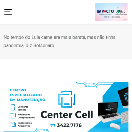
Skip
to
content
No tempo do Lula carne era mais barata, mas não tinha
pandemia, diz Bolsonaro