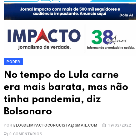
PODER
No tempo do Lula carne
era mais barata, mas não
tinha pandemia, diz
Bolsonaro
POR
BLOGDEIMPACTOCONQUISTA@GMAIL.COM
19/02/2022
0
COMENTÁRIOS