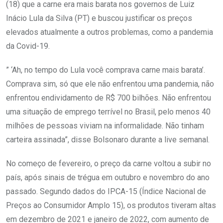
(18) que a carne era mais barata nos governos de Luiz
Inácio Lula da Silva (PT) e buscou justificar os preços
elevados atualmente a outros problemas, como a pandemia
da Covid-19.
” ‘Ah, no tempo do Lula você comprava carne mais barata’.
Comprava sim, só que ele não enfrentou uma pandemia, não
enfrentou endividamento de R$ 700 bilhões. Não enfrentou
uma situação de emprego terrível no Brasil, pelo menos 40
milhões de pessoas viviam na informalidade. Não tinham
carteira assinada”, disse Bolsonaro durante a live semanal.
No começo de fevereiro, o preço da carne voltou a subir no
país, após sinais de trégua em outubro e novembro do ano
passado. Segundo dados do IPCA-15 (Índice Nacional de
Preços ao Consumidor Amplo 15), os produtos tiveram altas
em dezembro de 2021 e janeiro de 2022, com aumento de