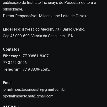
publicação do Instituto Ticronays de Pesquisa editora e
publicidade.
Diretor Responsável: Milson José Leite de Oliveira
Endereço:
Travesa do Alecrim, 73 - Bairro Centro.
Cep.45.000-690. Vitória da Conquista - BA
Contatos:
Whatsapp:
77 99861-8307
77 3422-3096
Telegram:
77 9.8839-2585.
Email.
jornalimpactoconquista@gmail.com.br
.
ojornalimpacto.net@gmail.com