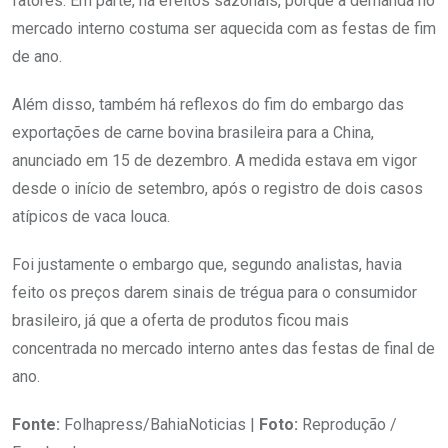
fatores. Em parte, há efeitos sazonais, porque a demanda no
mercado interno costuma ser aquecida com as festas de fim
de ano.
Além disso, também há reflexos do fim do embargo das
exportações de carne bovina brasileira para a China,
anunciado em 15 de dezembro. A medida estava em vigor
desde o início de setembro, após o registro de dois casos
atípicos de vaca louca.
Foi justamente o embargo que, segundo analistas, havia
feito os preços darem sinais de trégua para o consumidor
brasileiro, já que a oferta de produtos ficou mais
concentrada no mercado interno antes das festas de final de
ano.
Fonte:
Folhapress/BahiaNoticias |
Foto:
Reprodução /