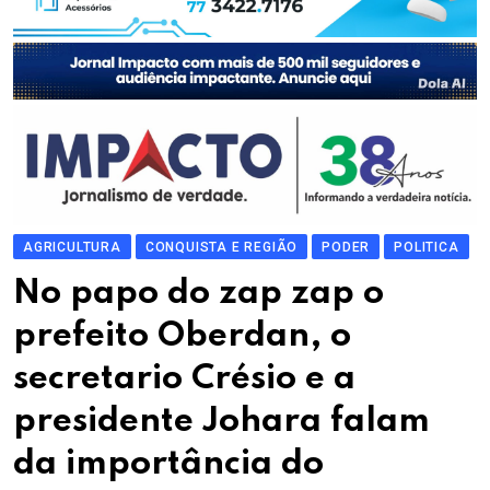
AGRICULTURA
CONQUISTA E REGIÃO
PODER
POLITICA
No papo do zap zap o
prefeito Oberdan, o
secretario Crésio e a
presidente Johara falam
da importância do