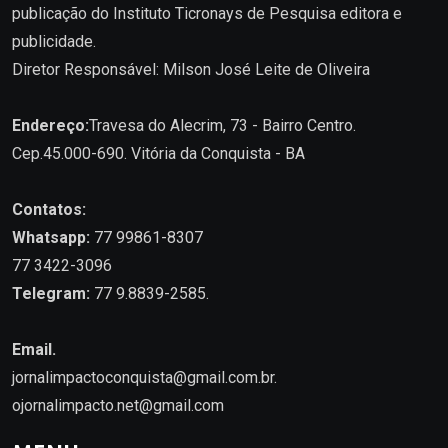
publicação do Instituto Ticronays de Pesquisa editora e
publicidade.
Diretor Responsável: Milson José Leite de Oliveira
Endereço:
Travesa do Alecrim, 73 - Bairro Centro.
Cep.45.000-690. Vitória da Conquista - BA
Contatos:
Whatsapp:
77 99861-8307
77 3422-3096
Telegram:
77 9.8839-2585.
Email.
jornalimpactoconquista@gmail.com.br
.
ojornalimpacto.net@gmail.com