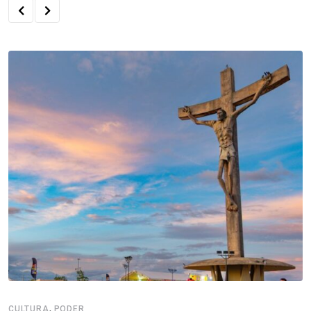
,
CULTURA
PODER