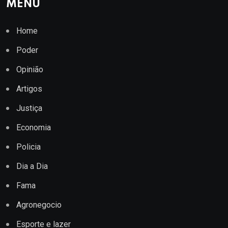
MENU
Home
Poder
Opinião
Artigos
Justiça
Economia
Policia
Dia a Dia
Fama
Agronegocio
Esporte e lazer