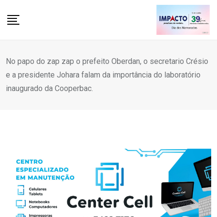
Skip
to
content
No papo do zap zap o prefeito Oberdan, o secretario Crésio
e a presidente Johara falam da importância do laboratório
inaugurado da Cooperbac.