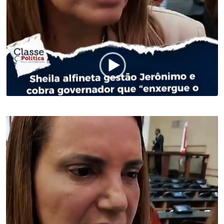
Tocador
de
vídeo