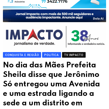
CONQUISTA E REGIÃO
POLITICA
TV IMPACTO
No dia das Mães Prefeita
Sheila disse que Jerônimo
Só entregou uma Avenida
e uma estrada ligando a
sede a um distrito em