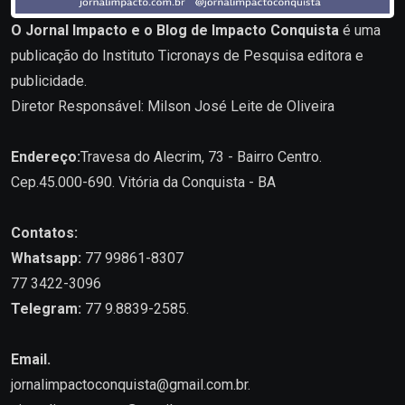
O Jornal Impacto e o Blog de Impacto Conquista
é uma
publicação do Instituto Ticronays de Pesquisa editora e
publicidade.
Diretor Responsável: Milson José Leite de Oliveira
Endereço:
Travesa do Alecrim, 73 - Bairro Centro.
Cep.45.000-690. Vitória da Conquista - BA
Contatos:
Whatsapp:
77 99861-8307
77 3422-3096
Telegram:
77 9.8839-2585.
Email.
jornalimpactoconquista@gmail.com.br
.