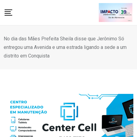
Skip
to
content
No dia das Mães Prefeita Sheila disse que Jerônimo Só
entregou uma Avenida e uma estrada ligando a sede a um
distrito em Conquista