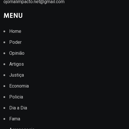
ojornalimpacto.net@gmail.com
MENU
Home
Poder
Opinião
Artigos
Justiça
Economia
Policia
Dia a Dia
Fama