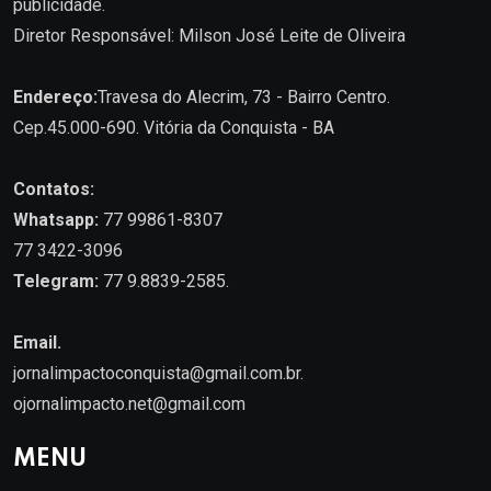
publicidade.
Diretor Responsável: Milson José Leite de Oliveira
Endereço:
Travesa do Alecrim, 73 - Bairro Centro.
Cep.45.000-690. Vitória da Conquista - BA
Contatos:
Whatsapp:
77 99861-8307
77 3422-3096
Telegram:
77 9.8839-2585.
Email.
jornalimpactoconquista@gmail.com.br
.
ojornalimpacto.net@gmail.com
MENU