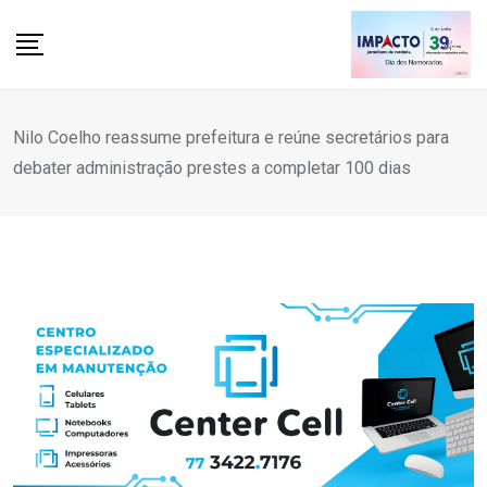
Skip
to
content
Nilo Coelho reassume prefeitura e reúne secretários para
debater administração prestes a completar 100 dias