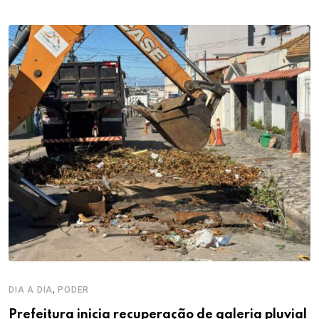
,
DIA A DIA
PODER
Prefeitura inicia recuperação de galeria pluvial