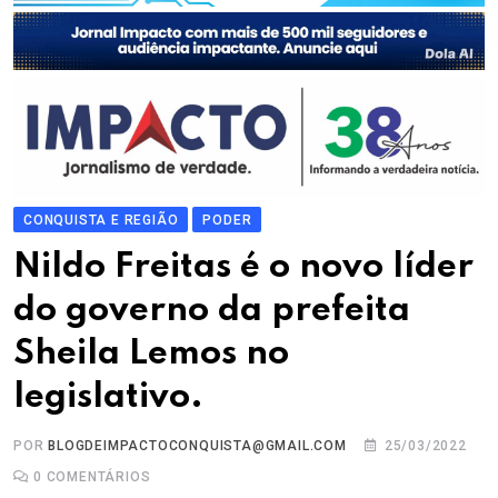
CONQUISTA E REGIÃO
PODER
Nildo Freitas é o novo líder
do governo da prefeita
Sheila Lemos no
legislativo.
POR
BLOGDEIMPACTOCONQUISTA@GMAIL.COM
25/03/2022
0
COMENTÁRIOS