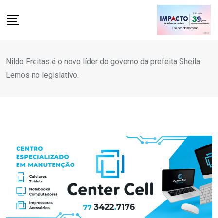
Skip
to
content
Nildo Freitas é o novo líder do governo da prefeita Sheila
Lemos no legislativo.