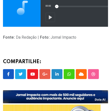
Fonte:
Da Redação |
Foto:
Jornal Impacto
COMPARTILHE:
Youtube
Google+
LinkedIn
Whatsapp
Cloud
StumbleU