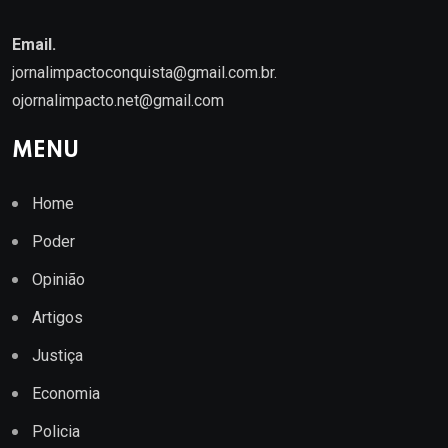
Email.
jornalimpactoconquista@gmail.com.br
.
ojornalimpacto.net@gmail.com
MENU
Home
Poder
Opinião
Artigos
Justiça
Economia
Policia