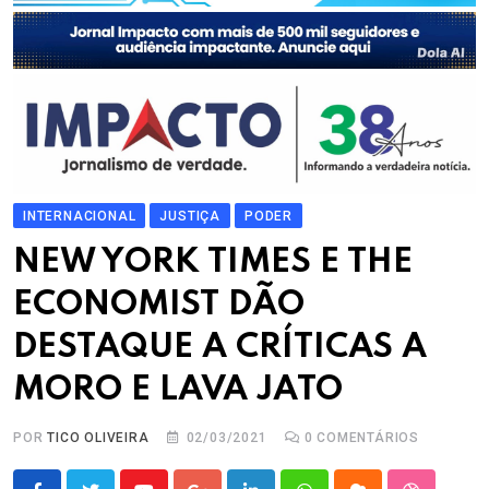
INTERNACIONAL
JUSTIÇA
PODER
NEW YORK TIMES E THE
ECONOMIST DÃO
DESTAQUE A CRÍTICAS A
MORO E LAVA JATO
POR
TICO OLIVEIRA
02/03/2021
0
COMENTÁRIOS