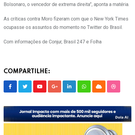
Bolsonaro, o vencedor de extrema direita”, aponta a matéria.
As críticas contra Moro fizeram com que o New York Times
ocupasse os assuntos do momento no Twitter do Brasil.
Com informações de Conjur, Brasil 247 e Folha
COMPARTILHE:
Youtube
Google+
LinkedIn
Whatsapp
Cloud
StumbleU