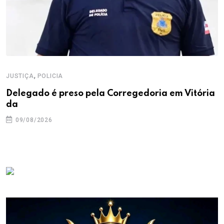
,
JUSTIÇA
POLICIA
Delegado é preso pela Corregedoria em Vitória
da
09/08/2026