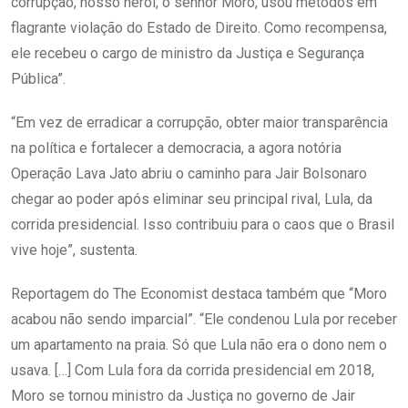
corrupção, nosso herói, o senhor Moro, usou métodos em
flagrante violação do Estado de Direito. Como recompensa,
ele recebeu o cargo de ministro da Justiça e Segurança
Pública”.
“Em vez de erradicar a corrupção, obter maior transparência
na política e fortalecer a democracia, a agora notória
Operação Lava Jato abriu o caminho para Jair Bolsonaro
chegar ao poder após eliminar seu principal rival, Lula, da
corrida presidencial. Isso contribuiu para o caos que o Brasil
vive hoje”, sustenta.
Reportagem do The Economist destaca também que “Moro
acabou não sendo imparcial”. “Ele condenou Lula por receber
um apartamento na praia. Só que Lula não era o dono nem o
usava. […] Com Lula fora da corrida presidencial em 2018,
Moro se tornou ministro da Justiça no governo de Jair