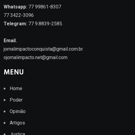
Whatsapp:
77 99861-8307
77 3422-3096
Telegram:
77 9.8839-2585.
Email.
jornalimpactoconquista@gmail.com.br
.
ojornalimpacto.net@gmail.com
MENU
Home
Poder
Opinião
Artigos
Justiça