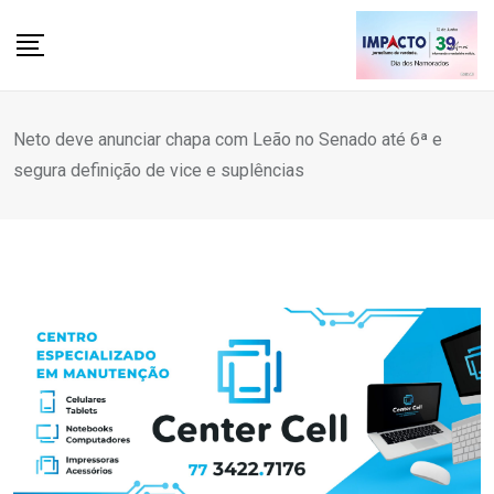
Skip
to
content
Neto deve anunciar chapa com Leão no Senado até 6ª e
segura definição de vice e suplências