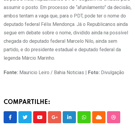
assumir o posto. Em processo de “afunilamento” da decisão,
ambos tentam a vaga que, para o PDT, pode ter o nome do
deputado federal Félix Mendonça. Já o Republicanos ainda
segue em debate sobre o nome, dividido ainda na possível
chegada do deputado federal Marcelo Nilo, ainda sem
partido, e do presidente estadual e deputado federal da
legenda Márcio Marinho.
Fonte:
Mauricio Leiro / Bahia Noticias |
Foto:
Divulgação
COMPARTILHE:
Youtube
Google+
LinkedIn
Whatsapp
Cloud
StumbleU