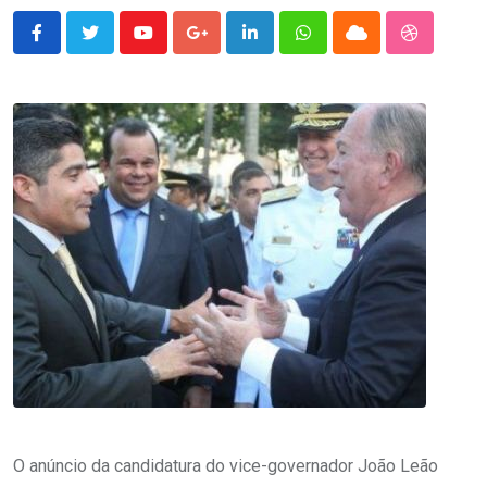
Youtube
Google+
LinkedIn
Whatsapp
Cloud
StumbleU
O anúncio da candidatura do vice-governador João Leão