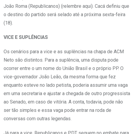
João Roma (Republicanos) (relembre aqui). Cacá definiu que
o destino do partido será selado até a próxima sexta-feira
(18).
VICE E SUPLÊNCIAS
Os cenários para a vice e as suplências na chapa de ACM
Neto são distintos. Para a suplência, uma disputa pode
ocorrer entre o um nome do União Brasil e o próprio PP. O
vice-governador João Leão, da mesma forma que fez
enquanto esteve no lado petista, poderia assumir uma vaga
em uma secretaria e ajustar a chegada de outro progressista
ao Senado, em caso de vitória. A conta, todavia, pode não
ser tão simples e essa vaga pode entrar na roda de
conversas com outras legendas.
Já para a vice, Republicanos e PDT seguem no embate para