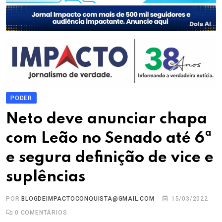
PODER
Neto deve anunciar chapa
com Leão no Senado até 6ª
e segura definição de vice e
suplências
POR
BLOGDEIMPACTOCONQUISTA@GMAIL.COM
15/03/2022
0
COMENTÁRIOS