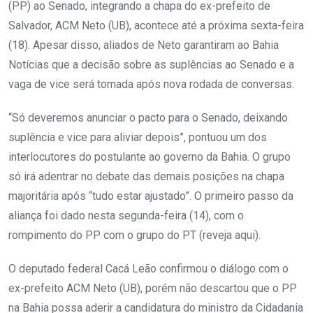
(PP) ao Senado, integrando a chapa do ex-prefeito de
Salvador, ACM Neto (UB), acontece até a próxima sexta-feira
(18). Apesar disso, aliados de Neto garantiram ao Bahia
Notícias que a decisão sobre as suplências ao Senado e a
vaga de vice será tomada após nova rodada de conversas.
“Só deveremos anunciar o pacto para o Senado, deixando
suplência e vice para aliviar depois”, pontuou um dos
interlocutores do postulante ao governo da Bahia. O grupo
só irá adentrar no debate das demais posições na chapa
majoritária após “tudo estar ajustado”. O primeiro passo da
aliança foi dado nesta segunda-feira (14), com o
rompimento do PP com o grupo do PT (reveja aqui).
O deputado federal Cacá Leão confirmou o diálogo com o
ex-prefeito ACM Neto (UB), porém não descartou que o PP
na Bahia possa aderir a candidatura do ministro da Cidadania