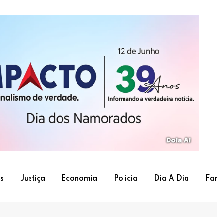
s
Justiça
Economia
Policia
Dia A Dia
Fa