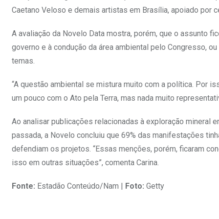
Caetano Veloso e demais artistas em Brasília, apoiado por c
A avaliação da Novelo Data mostra, porém, que o assunto fic
governo e à condução da área ambiental pelo Congresso, ou s
temas.
“A questão ambiental se mistura muito com a política. Por
um pouco com o Ato pela Terra, mas nada muito representativ
Ao analisar publicações relacionadas à exploração mineral e
passada, a Novelo concluiu que 69% das manifestações tin
defendiam os projetos. “Essas menções, porém, ficaram co
isso em outras situações”, comenta Carina.
Fonte:
Estadão Conteúdo/Nam |
Foto:
Getty