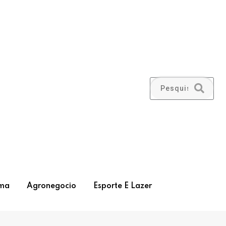
ma
Agronegocio
Esporte E Lazer