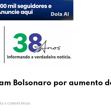
lpam Bolsonaro por aumento d
0
COMENTÁRIOS