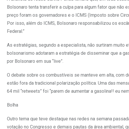
Bolsonaro tenta transferir a culpa para algum fator que não e
preço foram os governadores e o ICMS (Imposto sobre Circu
Por isso, além do ICMS, Bolsonaro responsabilizou os escân
Federal.”
As estratégias, segundo a especialista, não surtiram muito ef
bolsonarismo adotaram a estratégia de disseminar que a gaso
por Bolsonaro em sua “live”.
O debate sobre os combustíveis se manteve em alta, com domí
estão fora da tradicional polarização política. Uma das men
64 mil “retweets” foi “parem de aumentar a gasolina!! eu nem t
Bolha
Outro tema que teve destaque nas redes na semana passada 
votação no Congresso e demais pautas da área ambiental, que