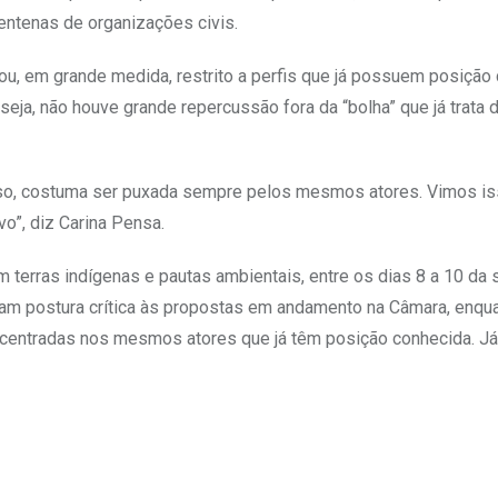
entenas de organizações civis.
ou, em grande medida, restrito a perfis que já possuem posição c
eja, não houve grande repercussão fora da “bolha” que já trata
 isso, costuma ser puxada sempre pelos mesmos atores. Vimos i
o”, diz Carina Pensa.
m terras indígenas e pautas ambientais, entre os dias 8 a 10 da
ham postura crítica às propostas em andamento na Câmara, enqu
ncentradas nos mesmos atores que já têm posição conhecida. J