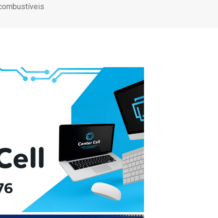
 combustíveis