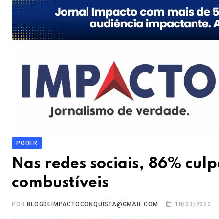
PODER
Nas redes sociais, 86% cu
combustíveis
POR
BLOGDEIMPACTOCONQUISTA@GMAIL.COM
18/03/2022