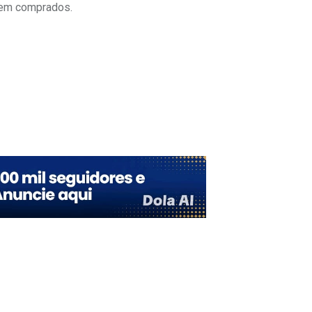
erem comprados.
Upon