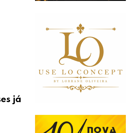
es já