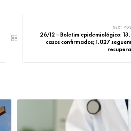
NEXT PO
26/12 – Boletim epidemiológico: 13
casos confirmados; 1.027 segue
recuper