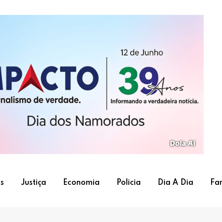
s
Justiça
Economia
Policia
Dia A Dia
Fa