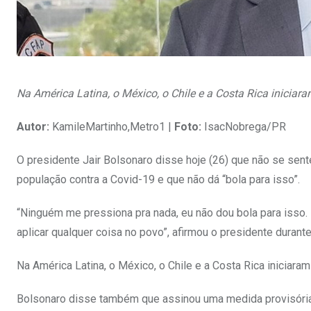
Na América Latina, o México, o Chile e a Costa Rica iniciara
Autor:
KamileMartinho,Metro1 |
Foto:
IsacNobrega/PR
O presidente Jair Bolsonaro disse hoje (26) que não se sen
população contra a Covid-19 e que não dá “bola para isso”.
“Ninguém me pressiona pra nada, eu não dou bola para isso.
aplicar qualquer coisa no povo”, afirmou o presidente durant
Na América Latina, o México, o Chile e a Costa Rica iniciaram 
Bolsonaro disse também que assinou uma medida provisória