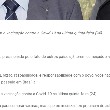
m a vacinação contra a Covid-19 na última quinta-feira (24)
te pressionado pelo fato de outros países já terem começado a v
 É razão, razoabilidade, é responsabilidade com o povo, você nã
e passeio em Brasília
a vacinação contra a Covid-19 na última quinta-feira (24).
 para comprar vacinas, mas que os imunizantes precisam de au