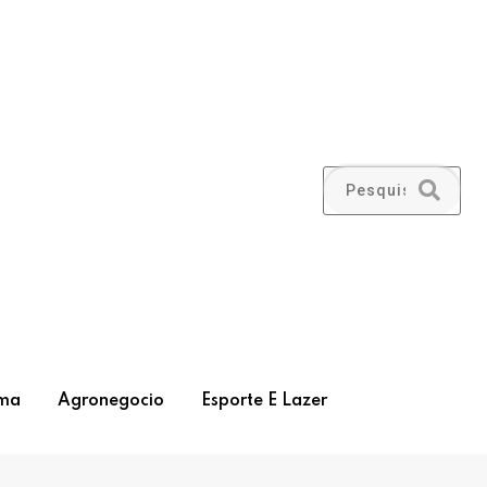
ma
Agronegocio
Esporte E Lazer