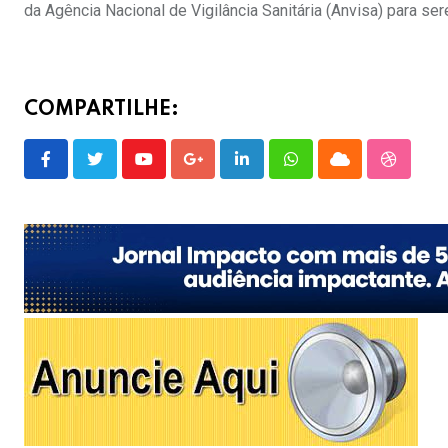
da Agência Nacional de Vigilância Sanitária (Anvisa) para s
COMPARTILHE:
Youtube
Google+
LinkedIn
Whatsapp
Cloud
Stumble