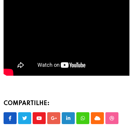
COMPARTILHE:
Youtube
Google+
LinkedIn
Whatsapp
Cloud
StumbleU