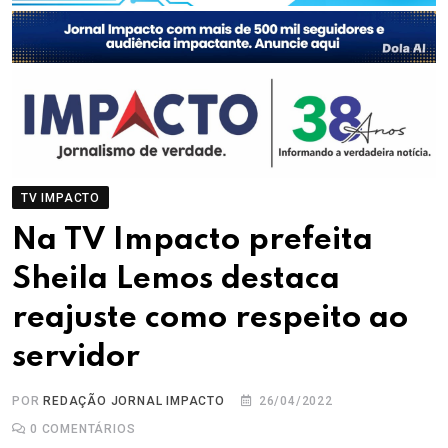
TV IMPACTO
Na TV Impacto prefeita
Sheila Lemos destaca
reajuste como respeito ao
servidor
POR
REDAÇÃO JORNAL IMPACTO
26/04/2022
0
COMENTÁRIOS