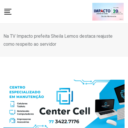
Skip
to
content
Na TV Impacto prefeita Sheila Lemos destaca reajuste
como respeito ao servidor