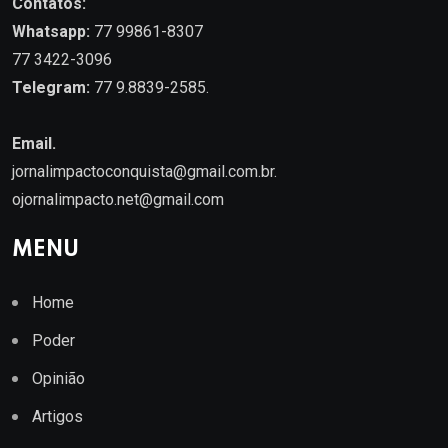
Contatos:
Whatsapp:
77 99861-8307
77 3422-3096
Telegram:
77 9.8839-2585.
Email.
jornalimpactoconquista@gmail.com.br
.
ojornalimpacto.net@gmail.com
MENU
Home
Poder
Opinião
Artigos