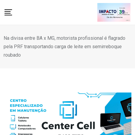
Skip
to
content
Na divisa entre BA x MG, motorista profissional é flagrado
pela PRF transportando carga de leite em semirreboque
roubado