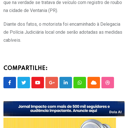
que na verdade se tratava de veículo com registro de roubo
na cidade de Ventania (PR).
Diante dos fatos, o motorista foi encaminhado à Delegacia
de Polícia Judiciária local onde serão adotadas as medidas
cabíveis.
COMPARTILHE:
Youtube
Google+
LinkedIn
Whatsapp
Cloud
StumbleU