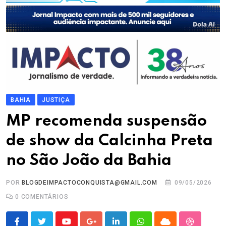
BAHIA
JUSTIÇA
MP recomenda suspensão
de show da Calcinha Preta
no São João da Bahia
POR
BLOGDEIMPACTOCONQUISTA@GMAIL.COM
09/05/2026
0
COMENTÁRIOS