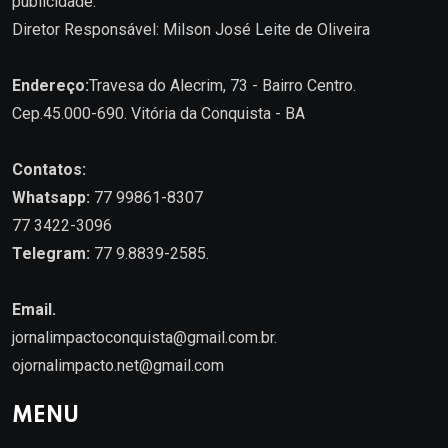
publicidade.
Diretor Responsável: Milson José Leite de Oliveira
Endereço:
Travesa do Alecrim, 73 - Bairro Centro.
Cep.45.000-690. Vitória da Conquista - BA
Contatos:
Whatsapp:
77 99861-8307
77 3422-3096
Telegram:
77 9.8839-2585.
Email.
jornalimpactoconquista@gmail.com.br
.
ojornalimpacto.net@gmail.com
MENU