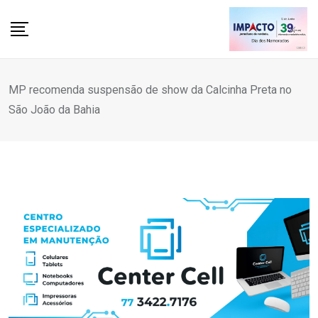
Skip
to
content
MP recomenda suspensão de show da Calcinha Preta no
São João da Bahia