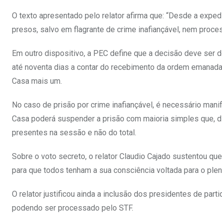
O texto apresentado pelo relator afirma que: “Desde a exp
presos, salvo em flagrante de crime inafiançável, nem proce
Em outro dispositivo, a PEC define que a decisão deve ser 
até noventa dias a contar do recebimento da ordem emanada 
Casa mais um.
No caso de prisão por crime inafiançável, é necessário mani
Casa poderá suspender a prisão com maioria simples que, di
presentes na sessão e não do total.
Sobre o voto secreto, o relator Claudio Cajado sustentou qu
para que todos tenham a sua consciência voltada para o pleno
O relator justificou ainda a inclusão dos presidentes de part
podendo ser processado pelo STF.