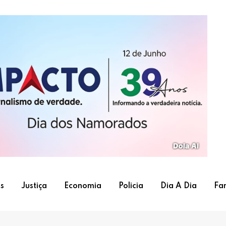
s
Justiça
Economia
Policia
Dia A Dia
Fa