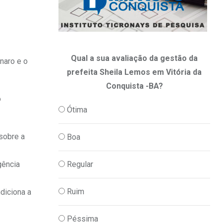
Qual a sua avaliação da gestão da
naro e o
prefeita Sheila Lemos em Vitória da
Conquista -BA?
o
Ótima
sobre a
Boa
Regular
gência
Ruim
diciona a
Péssima