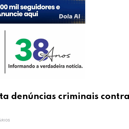
ta denúncias criminais contr
ÁRIOS