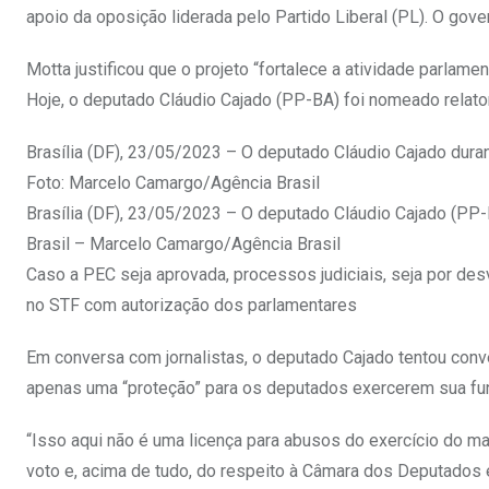
apoio da oposição liderada pelo Partido Liberal (PL). O gov
Motta justificou que o projeto “fortalece a atividade parlame
Hoje, o deputado Cláudio Cajado (PP-BA) foi nomeado relato
Brasília (DF), 23/05/2023 – O deputado Cláudio Cajado duran
Foto: Marcelo Camargo/Agência Brasil
Brasília (DF), 23/05/2023 – O deputado Cláudio Cajado (PP
Brasil – Marcelo Camargo/Agência Brasil
Caso a PEC seja aprovada, processos judiciais, seja por de
no STF com autorização dos parlamentares
Em conversa com jornalistas, o deputado Cajado tentou conv
apenas uma “proteção” para os deputados exercerem sua fun
“Isso aqui não é uma licença para abusos do exercício do m
voto e, acima de tudo, do respeito à Câmara dos Deputados e