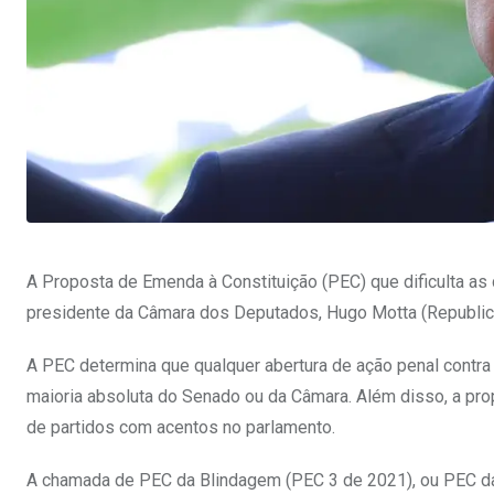
A Proposta de Emenda à Constituição (PEC) que dificulta as
presidente da Câmara dos Deputados, Hugo Motta (Republican
A PEC determina que qualquer abertura de ação penal contra
maioria absoluta do Senado ou da Câmara. Além disso, a pro
de partidos com acentos no parlamento.
A chamada de PEC da Blindagem (PEC 3 de 2021), ou PEC das 