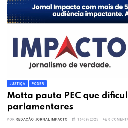
JUSTIÇA
PODER
Motta pauta PEC que dificul
parlamentares
POR
REDAÇÃO JORNAL IMPACTO
16/09/2025
0
COMENT