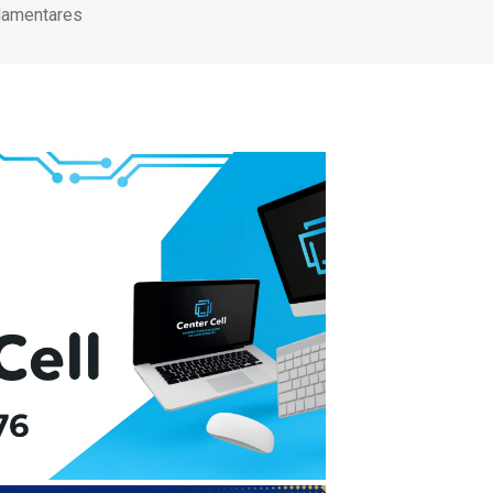
rlamentares