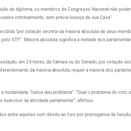
edição do diploma, os membros do Congresso Nacional não poder
ssados criminalmente, sem prévia licença de sua Casa”.
decidida “por votação secreta da maioria absoluta de seus mem
pelo STF”. Maioria absoluta significa a metade dos parlamenta
festação, em 24 horas, da Câmara ou do Senado, por votação sec
ferentemente da maioria absoluta, requer a maioria dos parlam
e a modalidade “nunca deu problema”. “Qual o problema do voto s
 exercício da atividade parlamentar”, afirmou.
idos entre aqueles com direito ao foro por prerrogativa de função