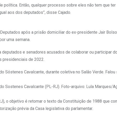
de política. Então, qualquer processo sobre eles não tem que ter
igual aos dos deputados”, disse Cajado.
eputados após a prisão domiciliar do ex-presidente Jair Bolso
 por uma semana.
a deputados e senadores acusados de colaborar ou participar d
s presidenciais de 2022.
do Sóstenes Cavalcante, durante coletiva no Salão Verde. Falou 
ado Sostenes Cavalcante (PL-RJ). Foto-arquivo: Lula Marques/A
), o objetivo é retomar o texto da Constituição de 1988 que con
orização prévia da Casa legislativa do parlamentar.