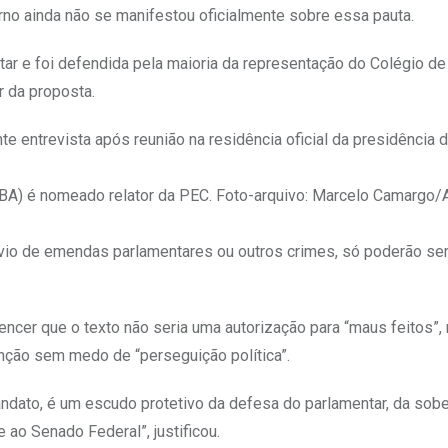
erno ainda não se manifestou oficialmente sobre essa pauta.
ntar e foi defendida pela maioria da representação do Colégio de
r da proposta.
te entrevista após reunião na residência oficial da presidência 
-BA) é nomeado relator da PEC. Foto-arquivo: Marcelo Camargo/
svio de emendas parlamentares ou outros crimes, só poderão ser
encer que o texto não seria uma autorização para “maus feitos”,
ção sem medo de “perseguição política”.
andato, é um escudo protetivo da defesa do parlamentar, da sobe
 ao Senado Federal”, justificou.