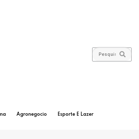
ma
Agronegocio
Esporte E Lazer