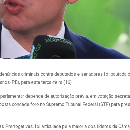
 denúncias criminais contra deputados e senadores foi pautada 
os-PB), para esta terça-feira (16).
 parlamentar depende de autorização prévia, em votação secreta
posta concede foro no Supremo Tribunal Federal (STF) para pre
Prerrogativas, foi articulada pela maioria dos líderes da Câm