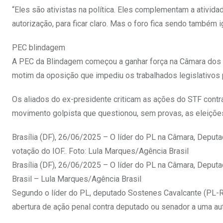
“Eles são ativistas na política. Eles complementam a ativida
autorização, para ficar claro. Mas o foro fica sendo também 
PEC blindagem
A PEC da Blindagem começou a ganhar força na Câmara dos D
motim da oposição que impediu os trabalhados legislativos
Os aliados do ex-presidente criticam as ações do STF contr
movimento golpista que questionou, sem provas, as eleiçõe
Brasília (DF), 26/06/2025 – O líder do PL na Câmara, Deputa
votação do IOF.. Foto: Lula Marques/Agência Brasil
Brasília (DF), 26/06/2025 – O líder do PL na Câmara, Deput
Brasil – Lula Marques/Agência Brasil
Segundo o líder do PL, deputado Sostenes Cavalcante (PL-RJ
abertura de ação penal contra deputado ou senador a uma aut