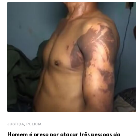
,
JUSTIÇA
POLICIA
Homem é preso por atacar três pessoas da