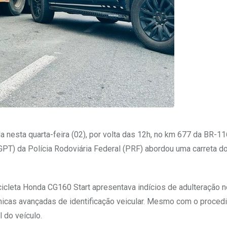
a nesta quarta-feira (02), por volta das 12h, no km 677 da BR-1
PT) da Polícia Rodoviária Federal (PRF) abordou uma carreta do
ocicleta Honda CG160 Start apresentava indícios de adulteração 
cnicas avançadas de identificação veicular. Mesmo com o proce
l do veículo.