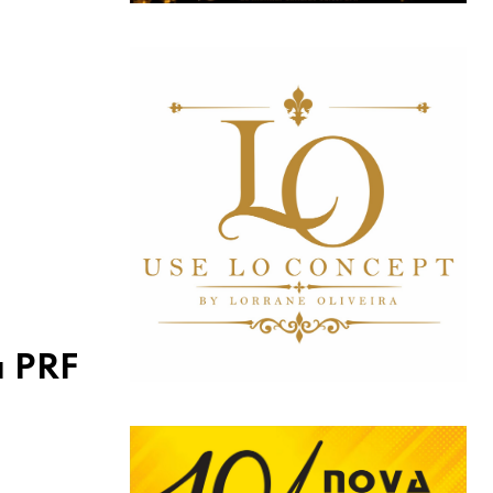
a PRF