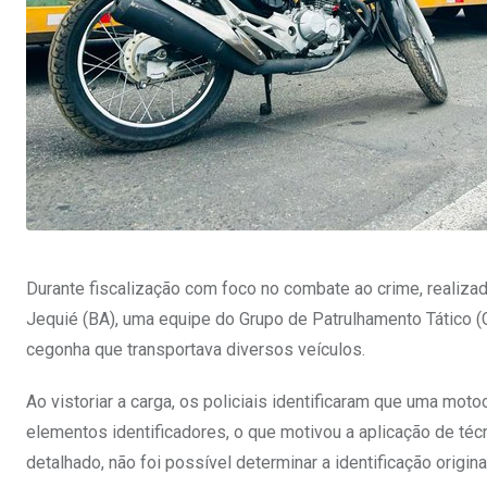
Durante fiscalização com foco no combate ao crime, realizad
Jequié (BA), uma equipe do Grupo de Patrulhamento Tático (G
cegonha que transportava diversos veículos.
Ao vistoriar a carga, os policiais identificaram que uma mot
elementos identificadores, o que motivou a aplicação de té
detalhado, não foi possível determinar a identificação origina