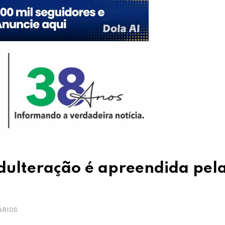
adulteração é apreendida pel
ÁRIOS