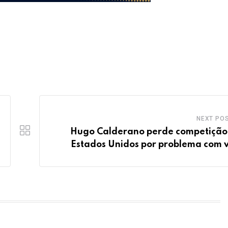
NEXT PO
Hugo Calderano perde competição
Estados Unidos por problema com v