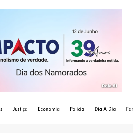
s
Justiça
Economia
Policia
Dia A Dia
Fa