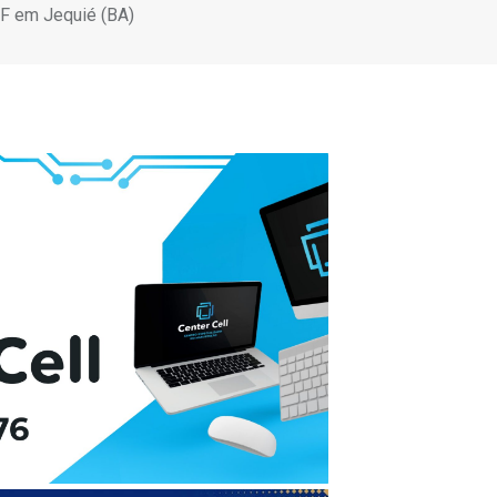
RF em Jequié (BA)