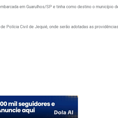
o embarcada em Guarulhos/SP e tinha como destino o município d
 de Polícia Civil de Jequié, onde serão adotadas as providências
Upon