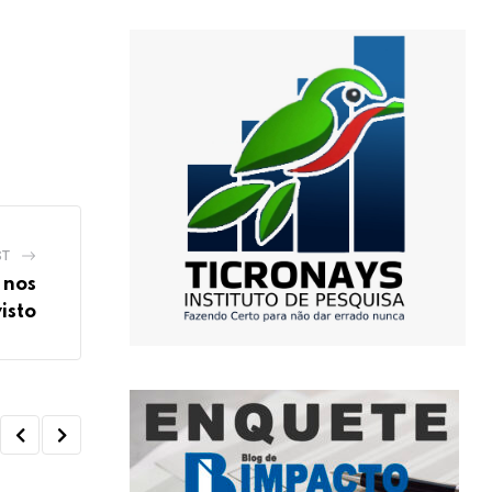
ST
 nos
isto