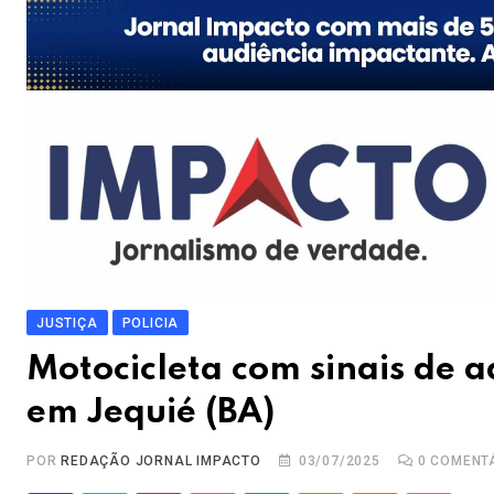
JUSTIÇA
POLICIA
Motocicleta com sinais de 
em Jequié (BA)
POR
REDAÇÃO JORNAL IMPACTO
03/07/2025
0
COMENT