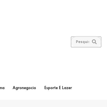
ma
Agronegocio
Esporte E Lazer