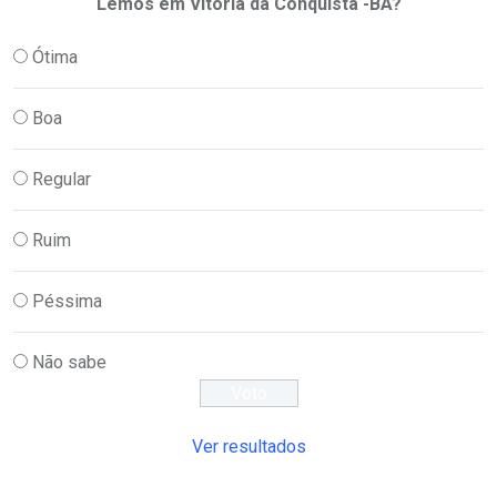
Lemos em Vitória da Conquista -BA?
Ótima
Boa
Regular
Ruim
Péssima
Não sabe
Ver resultados