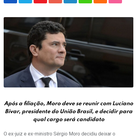
Youtube
Google+
LinkedIn
Whatsapp
Cloud
StumbleU
Após a filiação, Moro deve se reunir com Luciano
Bivar, presidente do União Brasil, e decidir para
qual cargo será candidato
O ex-juiz e ex-ministro Sérgio Moro decidiu deixar o