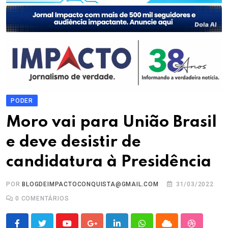
PODER
Moro vai para União Brasil
e deve desistir de
candidatura à Presidência
POR
BLOGDEIMPACTOCONQUISTA@GMAIL.COM
31/03/2022
0
COMENTÁRIOS