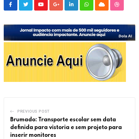
Youtube
Google+
LinkedIn
Whatsapp
Cloud
StumbleU
PREVIOUS POST
Brumado: Transporte escolar sem data
definida para vistoria e sem projeto para
inserir monitores