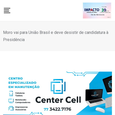
Skip
to
content
Moro vai para União Brasil e deve desistir de candidatura à
Presidência