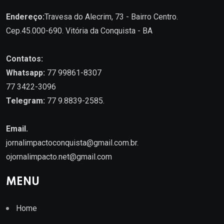
Endereço:
Travesa do Alecrim, 73 - Bairro Centro.
Cep.45.000-690. Vitória da Conquista - BA
Contatos:
Whatsapp:
77 99861-8307
77 3422-3096
Telegram:
77 9.8839-2585.
Email.
jornalimpactoconquista@gmail.com.br
.
ojornalimpacto.net@gmail.com
MENU
Home