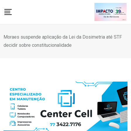
Skip
to
content
Moraes suspende aplicação da Lei da Dosimetria até STF
decidir sobre constitucionalidade