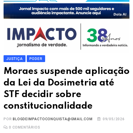
JUSTIÇA
PODER
Moraes suspende aplicação
da Lei da Dosimetria até
STF decidir sobre
constitucionalidade
POR
BLOGDEIMPACTOCONQUISTA@GMAIL.COM
09/05/2026
0
COMENTÁRIOS