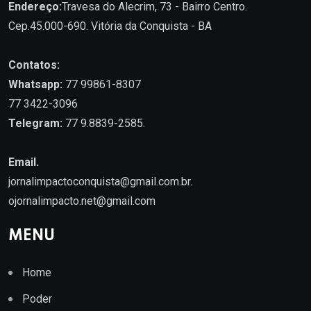
Endereço:
Travesa do Alecrim, 73 - Bairro Centro.
Cep.45.000-690. Vitória da Conquista - BA
Contatos:
Whatsapp:
77 99861-8307
77 3422-3096
Telegram:
77 9.8839-2585.
Email.
jornalimpactoconquista@gmail.com.br
.
ojornalimpacto.net@gmail.com
MENU
Home
Poder