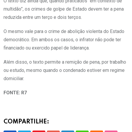
O texto diz ainda que, quando praticados “em contexto de
multidão”, os crimes de golpe de Estado devem ter a pena
reduzida entre um terço e dois terços.
O mesmo vale para o crime de abolição violenta do Estado
democrático. Em ambos os casos, o infrator não pode ter
financiado ou exercido papel de liderança.
Além disso, o texto permite a remição de pena, por trabalho
ou estudo, mesmo quando o condenado estiver em regime
domiciliar.
FONTE: R7
COMPARTILHE: