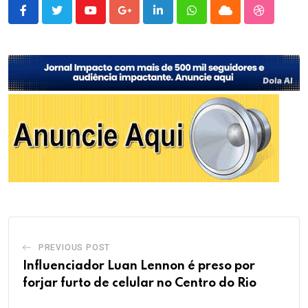
Youtube
Google+
LinkedIn
Whatsapp
Cloud
StumbleU
PREVIOUS POST
Influenciador Luan Lennon é preso por
forjar furto de celular no Centro do Rio