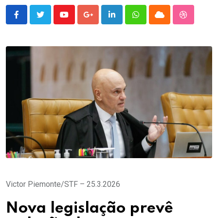
Youtube
Google+
LinkedIn
Whatsapp
Cloud
StumbleU
Victor Piemonte/STF – 25.3.2026
Nova legislação prevê