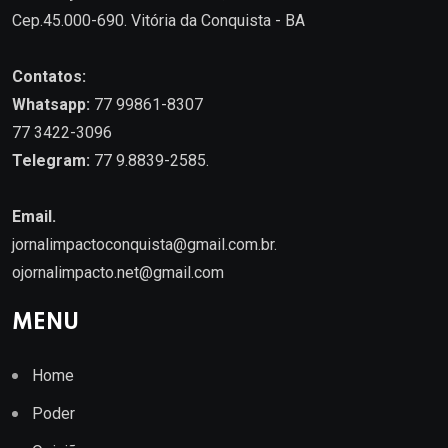
Cep.45.000-690. Vitória da Conquista - BA
Contatos:
Whatsapp:
77 99861-8307
77 3422-3096
Telegram:
77 9.8839-2585.
Email.
jornalimpactoconquista@gmail.com.br
.
ojornalimpacto.net@gmail.com
MENU
Home
Poder