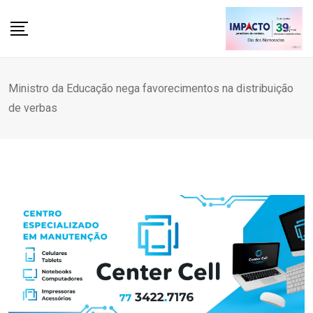
Skip
to
content
Ministro da Educação nega favorecimentos na distribuição
de verbas