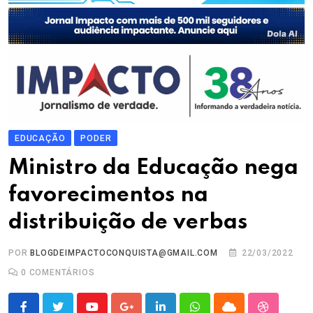
EDUCAÇÃO
PODER
Ministro da Educação nega
favorecimentos na
distribuição de verbas
POR
BLOGDEIMPACTOCONQUISTA@GMAIL.COM
22/03/2022
0
COMENTÁRIOS