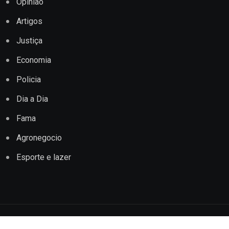
Opinião
Artigos
Justiça
Economia
Policia
Dia a Dia
Fama
Agronegocio
Esporte e lazer
Copyright © 2022 Jornal Impacto Conquista. Todos os