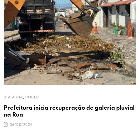
,
DIA A DIA
PODER
Prefeitura inicia recuperação de galeria pluvial
na Rua
06/08/2026