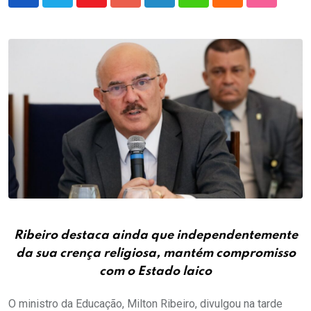
Youtube
Google+
LinkedIn
Whatsapp
Cloud
StumbleU
Ribeiro destaca ainda que independentemente
da sua crença religiosa, mantém compromisso
com o Estado laico
O ministro da Educação, Milton Ribeiro, divulgou na tarde