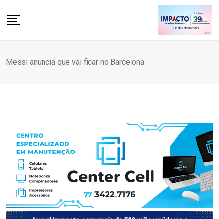
Skip
to
content
Messi anuncia que vai ficar no Barcelona