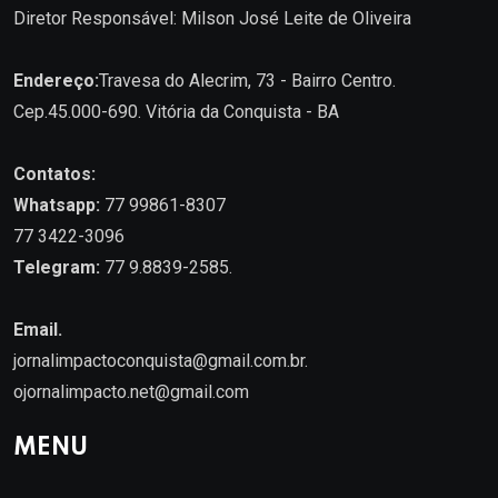
Diretor Responsável: Milson José Leite de Oliveira
Endereço:
Travesa do Alecrim, 73 - Bairro Centro.
Cep.45.000-690. Vitória da Conquista - BA
Contatos:
Whatsapp:
77 99861-8307
77 3422-3096
Telegram:
77 9.8839-2585.
Email.
jornalimpactoconquista@gmail.com.br
.
ojornalimpacto.net@gmail.com
MENU