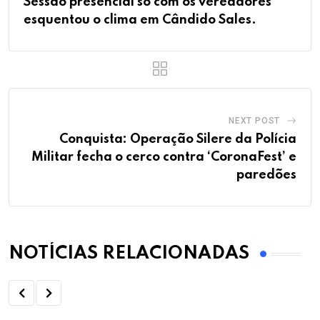
Sessão presencial só com os vereadores
esquentou o clima em Cândido Sales.
NEXT POST
Conquista: Operação Silere da Polícia
Militar fecha o cerco contra ‘CoronaFest’ e
paredões
NOTÍCIAS RELACIONADAS