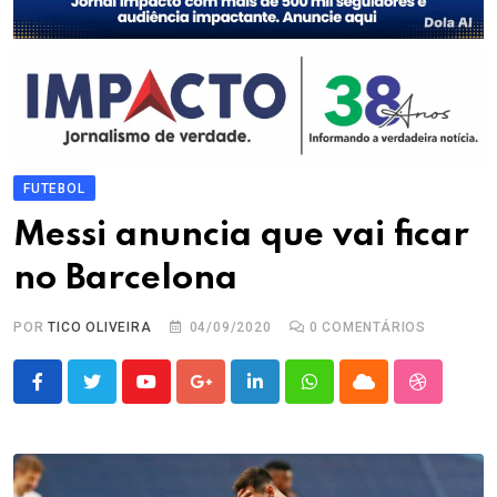
FUTEBOL
Messi anuncia que vai ficar
no Barcelona
POR
TICO OLIVEIRA
04/09/2020
0
COMENTÁRIOS
Youtube
Google+
LinkedIn
Whatsapp
Cloud
StumbleU