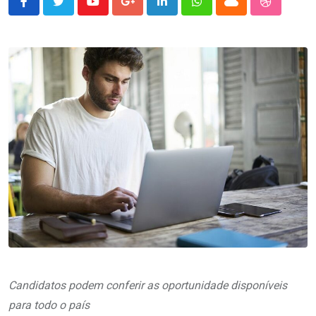
Youtube
Google+
LinkedIn
Whatsapp
Cloud
StumbleU
Candidatos podem conferir as oportunidade disponíveis
para todo o país