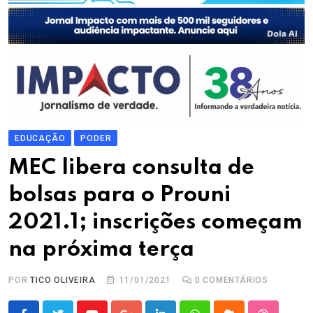
EDUCAÇÃO
PODER
MEC libera consulta de
bolsas para o Prouni
2021.1; inscrições começam
na próxima terça
POR
TICO OLIVEIRA
11/01/2021
0
COMENTÁRIOS