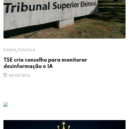
,
PODER
POLITICA
TSE cria conselho para monitorar
desinformação e IA
08/08/2026