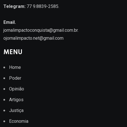
Telegram:
77 9.8839-2585.
Email.
jornalimpactoconquista@gmail.com.br
.
ojornalimpacto.net@gmail.com
MENU
Home
Poder
Opinião
Artigos
Justiça
Economia