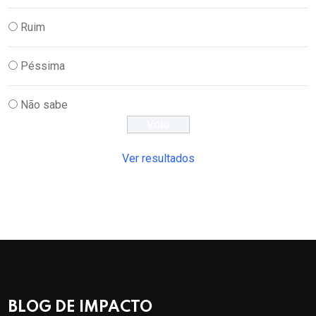
Ruim
Péssima
Não sabe
Ver resultados
BLOG DE IMPACTO