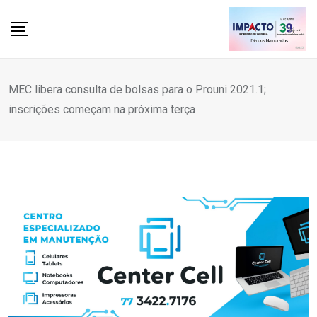
Skip
to
content
MEC libera consulta de bolsas para o Prouni 2021.1;
inscrições começam na próxima terça