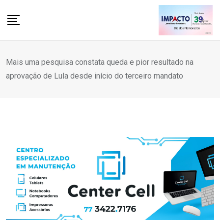
Skip
to
content
Mais uma pesquisa constata queda e pior resultado na
aprovação de Lula desde início do terceiro mandato