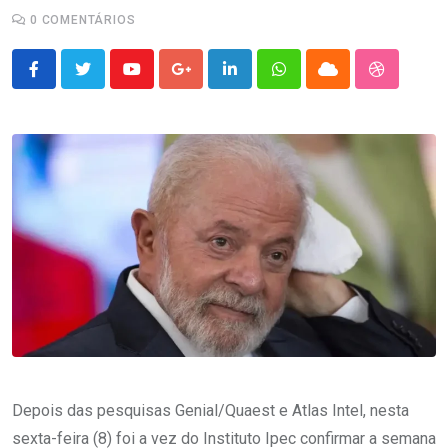
0
COMENTÁRIOS
Youtube
Google+
LinkedIn
Whatsapp
Cloud
StumbleU
Depois das pesquisas Genial/Quaest e Atlas Intel, nesta
sexta-feira (8) foi a vez do Instituto Ipec confirmar a semana