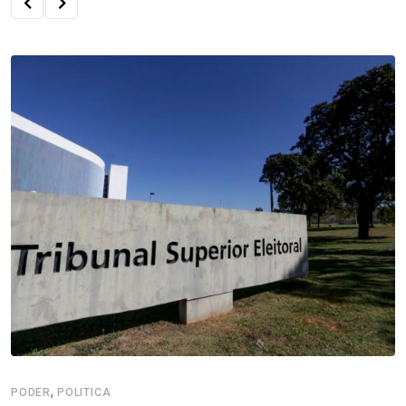
,
PODER
POLITICA