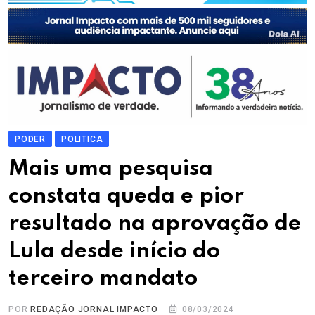
PODER
POLITICA
Mais uma pesquisa
constata queda e pior
resultado na aprovação de
Lula desde início do
terceiro mandato
POR
REDAÇÃO JORNAL IMPACTO
08/03/2024