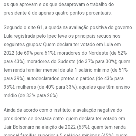
os que aprovam e os que desaprovam o trabalho do
presidente é de apenas quatro pontos percentuais.
Segundo o site G1, a queda na avaliação positiva do governo
Lula registrada pelo Ipec teve os principais recuos nos
seguintes grupos: Quem declara ter votado em Lula em
2022 (de 69% para 61%); moradores do Nordeste (de 52%
para 43%); moradores do Sudeste (de 37% para 30%); quem
tem renda familiar mensal de até 1 salário mínimo (de 51%
para 39%); autodeclarados pretos e pardos (de 43% para
35%); mulheres (de 40% para 33%); aqueles que têm ensino
médio (de 33% para 26%).
Ainda de acordo com o instituto, a avaliação negativa do
presidente se destaca entre: quem declara ter votado em
Jair Bolsonaro na eleição de 2022 (63%); quem tem renda
mensal familiar superior a 5 salários mínimos (45%); quem