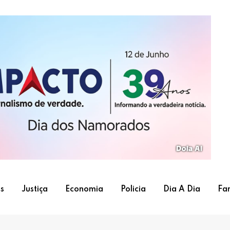
s
Justiça
Economia
Policia
Dia A Dia
Fa