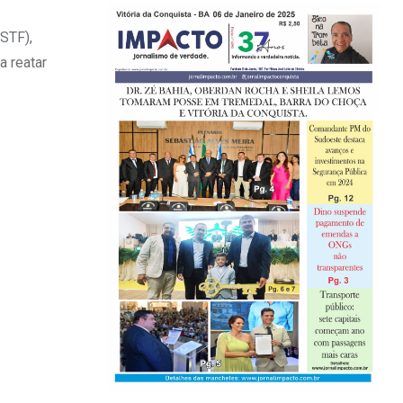
STF),
a reatar