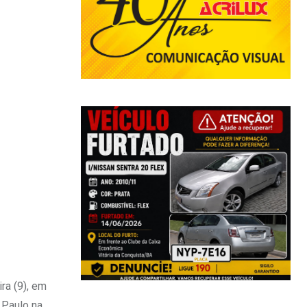
ra (9), em
 Paulo na