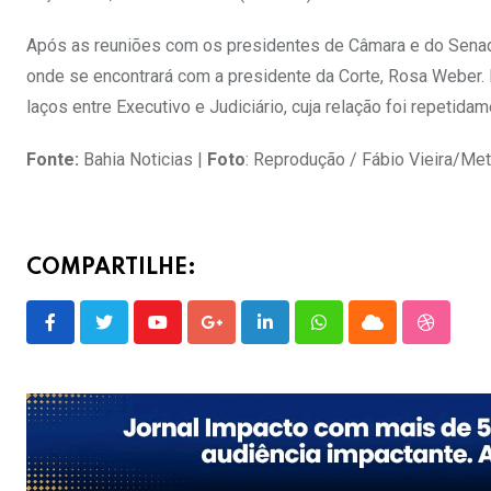
Após as reuniões com os presidentes de Câmara e do Senado,
onde se encontrará com a presidente da Corte, Rosa Weber. In
laços entre Executivo e Judiciário, cuja relação foi repetida
Fonte:
Bahia Noticias |
Foto
: Reprodução / Fábio Vieira/Me
COMPARTILHE:
Youtube
Google+
LinkedIn
Whatsapp
Cloud
Stumble