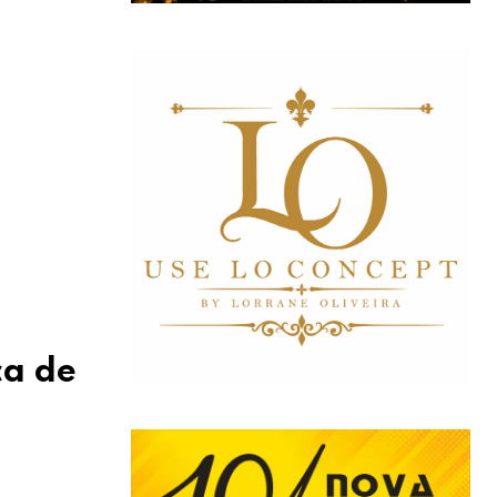
ca de