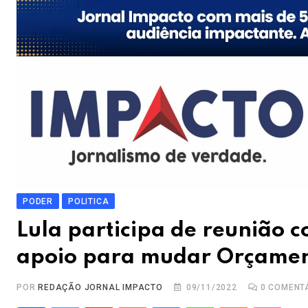
PODER
POLITICA
Lula participa de reunião 
apoio para mudar Orçame
POR
REDAÇÃO JORNAL IMPACTO
09/11/2022
0
COMENT