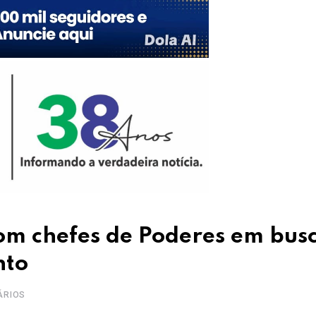
com chefes de Poderes em bus
nto
ÁRIOS