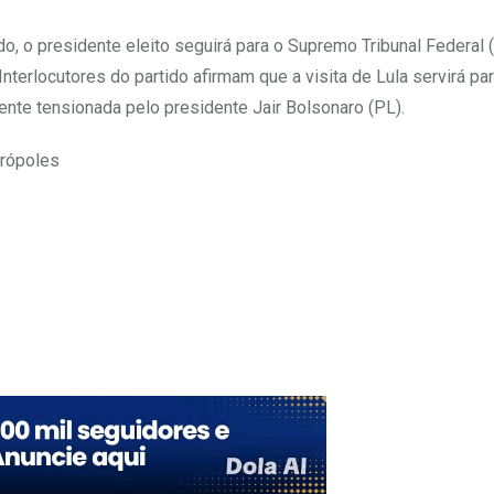
 o presidente eleito seguirá para o Supremo Tribunal Federal (
terlocutores do partido afirmam que a visita de Lula servirá par
mente tensionada pelo presidente Jair Bolsonaro (PL).
trópoles
Upon