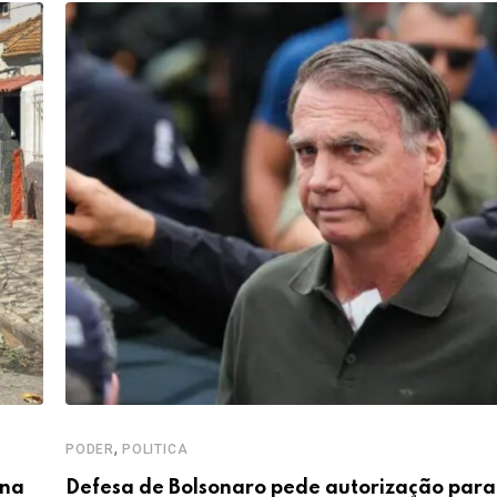
,
PODER
POLITICA
 na
Defesa de Bolsonaro pede autorização para