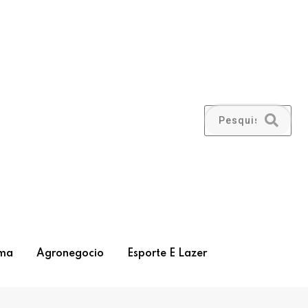
ma
Agronegocio
Esporte E Lazer