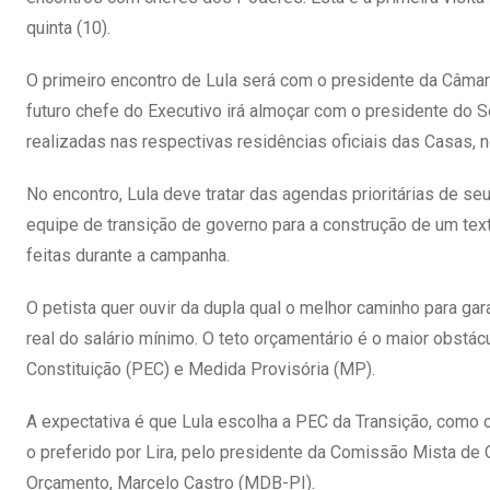
quinta (10).
O primeiro encontro de Lula será com o presidente da Câmar
futuro chefe do Executivo irá almoçar com o presidente do
realizadas nas respectivas residências oficiais das Casas, 
No encontro, Lula deve tratar das agendas prioritárias de se
equipe de transição de governo para a construção de um te
feitas durante a campanha.
O petista quer ouvir da dupla qual o melhor caminho para ga
real do salário mínimo. O teto orçamentário é o maior obstác
Constituição (PEC) e Medida Provisória (MP).
A expectativa é que Lula escolha a PEC da Transição, como
o preferido por Lira, pelo presidente da Comissão Mista de 
Orçamento, Marcelo Castro (MDB-PI).