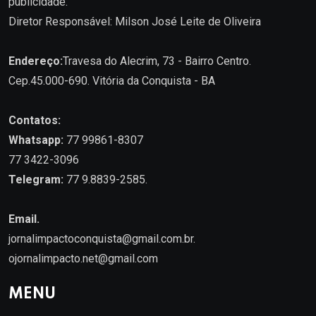
publicidade.
Diretor Responsável: Milson José Leite de Oliveira
Endereço:
Travesa do Alecrim, 73 - Bairro Centro.
Cep.45.000-690. Vitória da Conquista - BA
Contatos:
Whatsapp:
77 99861-8307
77 3422-3096
Telegram:
77 9.8839-2585.
Email.
jornalimpactoconquista@gmail.com.br
.
ojornalimpacto.net@gmail.com
MENU