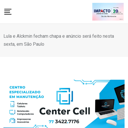
Skip
to
content
Lula e Alckmin fecham chapa e anúncio será feito nesta
sexta, em São Paulo