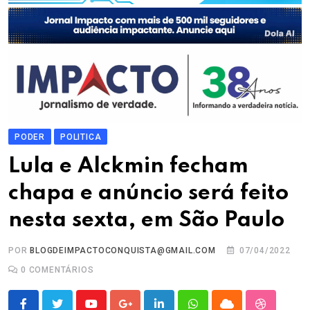
PODER
POLITICA
Lula e Alckmin fecham
chapa e anúncio será feito
nesta sexta, em São Paulo
POR
BLOGDEIMPACTOCONQUISTA@GMAIL.COM
07/04/2022
0
COMENTÁRIOS