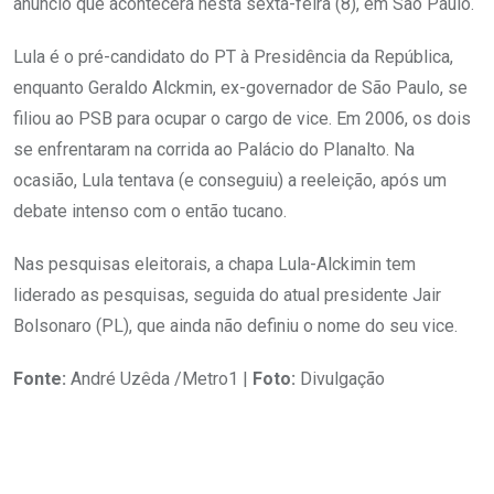
anúncio que acontecerá nesta sexta-feira (8), em São Paulo.
Lula é o pré-candidato do PT à Presidência da República,
enquanto Geraldo Alckmin, ex-governador de São Paulo, se
filiou ao PSB para ocupar o cargo de vice. Em 2006, os dois
se enfrentaram na corrida ao Palácio do Planalto. Na
ocasião, Lula tentava (e conseguiu) a reeleição, após um
debate intenso com o então tucano.
Nas pesquisas eleitorais, a chapa Lula-Alckimin tem
liderado as pesquisas, seguida do atual presidente Jair
Bolsonaro (PL), que ainda não definiu o nome do seu vice.
Fonte:
André Uzêda /Metro1 |
Foto:
Divulgação