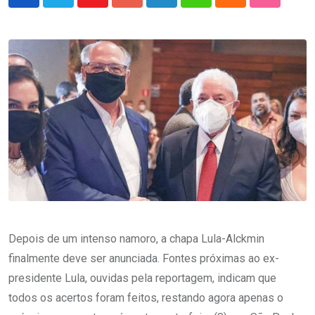
Youtube
Google+
LinkedIn
Whatsapp
Cloud
StumbleU
Depois de um intenso namoro, a chapa Lula-Alckmin
finalmente deve ser anunciada. Fontes próximas ao ex-
presidente Lula, ouvidas pela reportagem, indicam que
todos os acertos foram feitos, restando agora apenas o