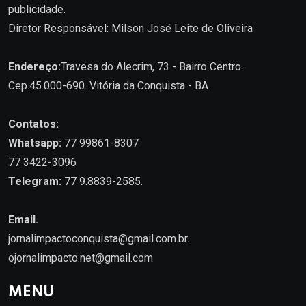
publicidade.
Diretor Responsável: Milson José Leite de Oliveira
Endereço:
Travesa do Alecrim, 73 - Bairro Centro.
Cep.45.000-690. Vitória da Conquista - BA
Contatos:
Whatsapp:
77 99861-8307
77 3422-3096
Telegram:
77 9.8839-2585.
Email.
jornalimpactoconquista@gmail.com.br
.
ojornalimpacto.net@gmail.com
MENU