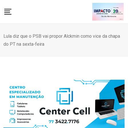
Skip
to
content
Lula diz que o PSB vai propor Alckmin como vice da chapa
do PT na sexta-feira