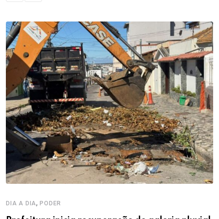
,
DIA A DIA
PODER