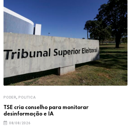
,
PODER
POLITICA
TSE cria conselho para monitorar
desinformação e IA
08/08/2026