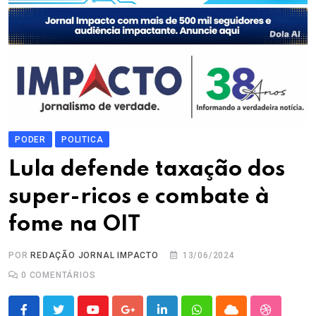
PODER
POLITICA
Lula defende taxação dos
super-ricos e combate à
fome na OIT
POR
REDAÇÃO JORNAL IMPACTO
13/06/2024
0
COMENTÁRIOS