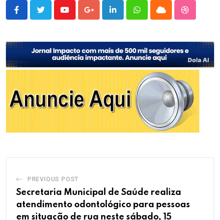
Youtube
Google+
LinkedIn
Whatsapp
Cloud
StumbleU
PREVIOUS POST
Secretaria Municipal de Saúde realiza
atendimento odontológico para pessoas
em situação de rua neste sábado, 15