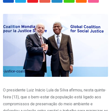
Youtube
Google+
LinkedIn
Whatsapp
Cloud
StumbleU
O presidente Luiz Inácio Lula da Silva afirmou, nesta quinta-
feira (13), que o bem-estar da população está ligado aos
compromissos de preservação do meio ambiente e
defendeu a relação entre capital e trabalho para minimizar as