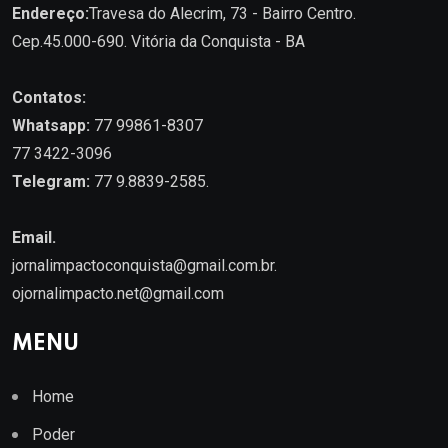
Endereço:
Travesa do Alecrim, 73 - Bairro Centro.
Cep.45.000-690. Vitória da Conquista - BA
Contatos:
Whatsapp:
77 99861-8307
77 3422-3096
Telegram:
77 9.8839-2585.
Email.
jornalimpactoconquista@gmail.com.br
.
ojornalimpacto.net@gmail.com
MENU
Home
Poder