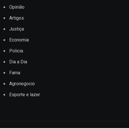
Opinião
Artigos
Justiça
Economia
Policia
Dia a Dia
Fama
Agronegocio
Esporte e lazer