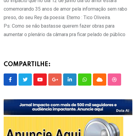
do impacto que no dia 12 de junho dia do amor estará
comemorando 35 anos de amor pela informação sem rabo
preso, do seu Rey da poesia: Eterno : Tico Oliveira.
Ps: Como se não bastasse querem fazer obras para
aumentar o plenário da câmara pra ficar pelado de público
COMPARTILHE:
Youtube
Google+
LinkedIn
Whatsapp
Cloud
StumbleU