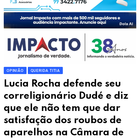
OPINIÃO
QUERIDA TITIA
Lucia Rocha defende seu
correligionário Dudé e diz
que ele não tem que dar
satisfação dos roubos de
aparelhos na Câmara de