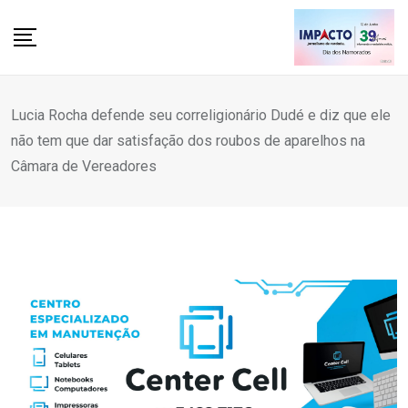
Skip
to
content
Lucia Rocha defende seu correligionário Dudé e diz que ele
não tem que dar satisfação dos roubos de aparelhos na
Câmara de Vereadores