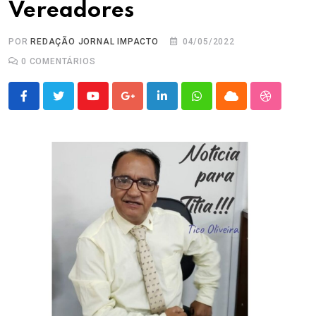
Vereadores
POR
REDAÇÃO JORNAL IMPACTO
04/05/2022
0
COMENTÁRIOS
Youtube
Google+
LinkedIn
Whatsapp
Cloud
StumbleU