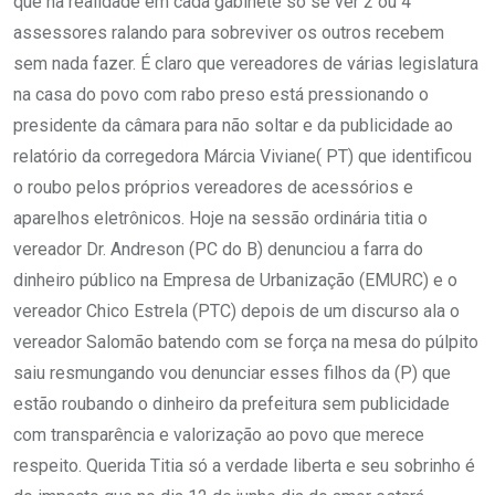
que na realidade em cada gabinete só se ver 2 ou 4
assessores ralando para sobreviver os outros recebem
sem nada fazer. É claro que vereadores de várias legislatura
na casa do povo com rabo preso está pressionando o
presidente da câmara para não soltar e da publicidade ao
relatório da corregedora Márcia Viviane( PT) que identificou
o roubo pelos próprios vereadores de acessórios e
aparelhos eletrônicos. Hoje na sessão ordinária titia o
vereador Dr. Andreson (PC do B) denunciou a farra do
dinheiro público na Empresa de Urbanização (EMURC) e o
vereador Chico Estrela (PTC) depois de um discurso ala o
vereador Salomão batendo com se força na mesa do púlpito
saiu resmungando vou denunciar esses filhos da (P) que
estão roubando o dinheiro da prefeitura sem publicidade
com transparência e valorização ao povo que merece
respeito. Querida Titia só a verdade liberta e seu sobrinho é