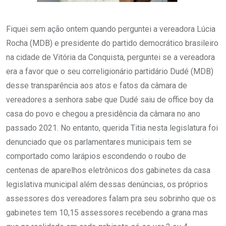
Fiquei sem ação ontem quando perguntei a vereadora Lúcia
Rocha (MDB) e presidente do partido democrático brasileiro
na cidade de Vitória da Conquista, perguntei se a vereadora
era a favor que o seu correligionário partidário Dudé (MDB)
desse transparência aos atos e fatos da câmara de
vereadores a senhora sabe que Dudé saiu de office boy da
casa do povo e chegou a presidência da câmara no ano
passado 2021. No entanto, querida Titia nesta legislatura foi
denunciado que os parlamentares municipais tem se
comportado como larápios escondendo o roubo de
centenas de aparelhos eletrônicos dos gabinetes da casa
legislativa municipal além dessas denúncias, os próprios
assessores dos vereadores falam pra seu sobrinho que os
gabinetes tem 10,15 assessores recebendo a grana mas