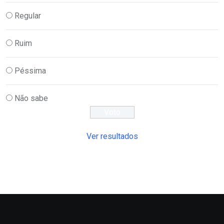
Regular
Ruim
Péssima
Não sabe
Ver resultados