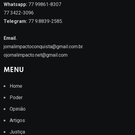
Whatsapp:
77 99861-8307
77 3422-3096
Telegram:
77 9.8839-2585.
Email.
jornalimpactoconquista@gmail.com.br
.
ojornalimpacto.net@gmail.com
MENU
Home
Poder
Opinião
Artigos
Justiça