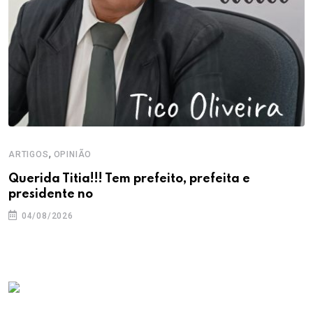
,
ARTIGOS
OPINIÃO
Querida Titia!!! Tem prefeito, prefeita e
presidente no
04/08/2026