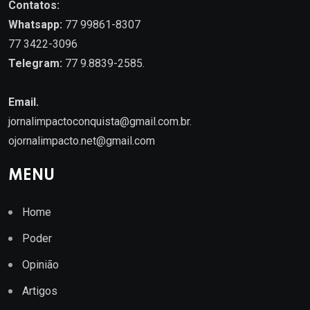
Contatos:
Whatsapp:
77 99861-8307
77 3422-3096
Telegram:
77 9.8839-2585.
Email.
jornalimpactoconquista@gmail.com.br
.
ojornalimpacto.net@gmail.com
MENU
Home
Poder
Opinião
Artigos