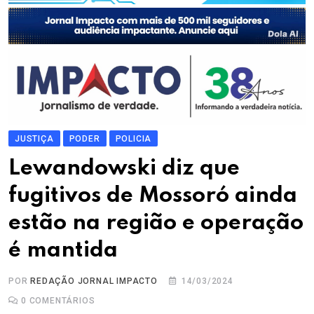
JUSTIÇA
PODER
POLICIA
Lewandowski diz que
fugitivos de Mossoró ainda
estão na região e operação
é mantida
POR
REDAÇÃO JORNAL IMPACTO
14/03/2024
0
COMENTÁRIOS