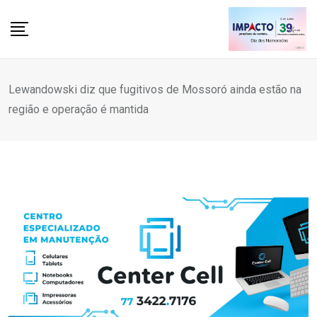
Skip
to
content
Lewandowski diz que fugitivos de Mossoró ainda estão na
região e operação é mantida