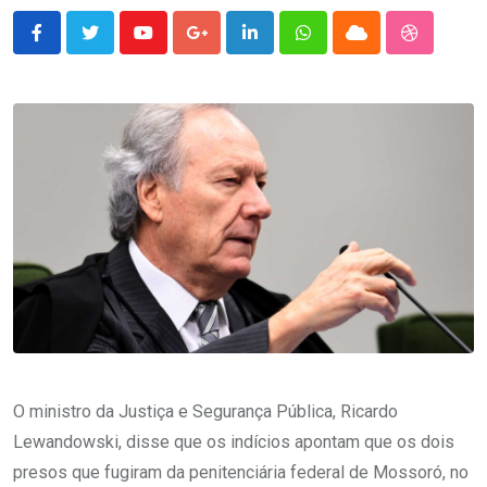
Youtube
Google+
LinkedIn
Whatsapp
Cloud
StumbleU
O ministro da Justiça e Segurança Pública, Ricardo
Lewandowski, disse que os indícios apontam que os dois
presos que fugiram da penitenciária federal de Mossoró, no