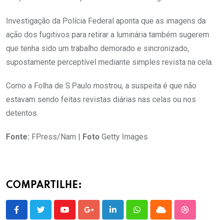
Investigação da Polícia Federal aponta que as imagens da
ação dos fugitivos para retirar a luminária também sugerem
que tenha sido um trabalho demorado e sincronizado,
supostamente perceptível mediante simples revista na cela.
Como a Folha de S.Paulo mostrou, a suspeita é que não
estavam sendo feitas revistas diárias nas celas ou nos
detentos.
Fonte:
FPress/Nam |
Foto
Getty Images
COMPARTILHE:
Youtube
Google+
LinkedIn
Whatsapp
Cloud
StumbleU