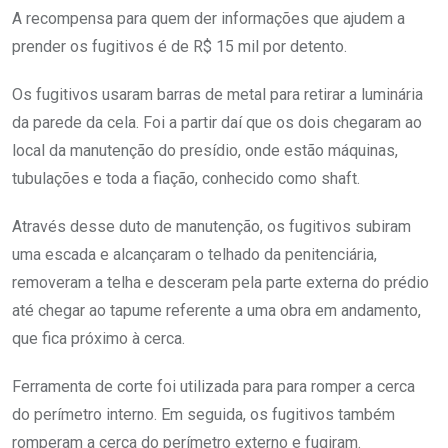
A recompensa para quem der informações que ajudem a
prender os fugitivos é de R$ 15 mil por detento.
Os fugitivos usaram barras de metal para retirar a luminária
da parede da cela. Foi a partir daí que os dois chegaram ao
local da manutenção do presídio, onde estão máquinas,
tubulações e toda a fiação, conhecido como shaft.
Através desse duto de manutenção, os fugitivos subiram
uma escada e alcançaram o telhado da penitenciária,
removeram a telha e desceram pela parte externa do prédio
até chegar ao tapume referente a uma obra em andamento,
que fica próximo à cerca.
Ferramenta de corte foi utilizada para para romper a cerca
do perímetro interno. Em seguida, os fugitivos também
romperam a cerca do perímetro externo e fugiram.