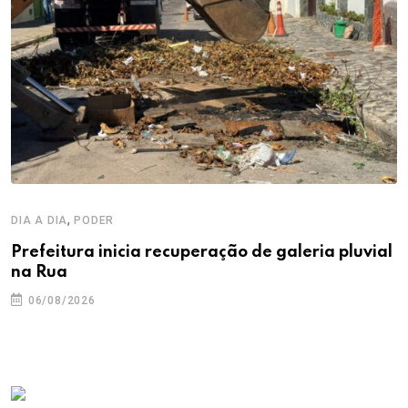
,
DIA A DIA
PODER
Prefeitura inicia recuperação de galeria pluvial
na Rua
06/08/2026