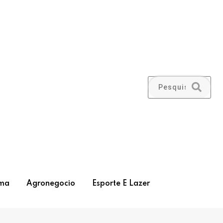
ma
Agronegocio
Esporte E Lazer