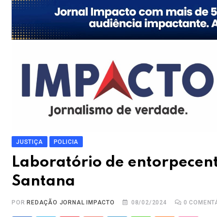
JUSTIÇA
POLICIA
Laboratório de entorpecent
Santana
POR
REDAÇÃO JORNAL IMPACTO
08/02/2024
0
COMENT