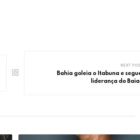
NEXT PO
Bahia goleia o Itabuna e segu
liderança do Bai