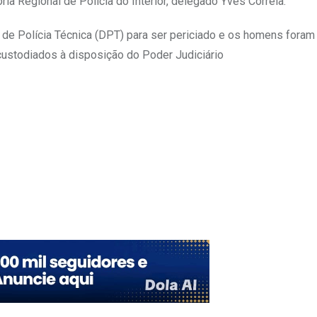
ia Regional de Polícia do Interior, delegado Yves Correia.
de Polícia Técnica (DPT) para ser periciado e os homens foram
ustodiados à disposição do Poder Judiciário
Upon