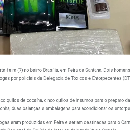
ta-feira (7) no bairro Brasília, em Feira de Santana. Dois homen
rogas por policiais da Delegacia de Tóxicos e Entorpecentes (D
nco quilos de cocaína, cinco quilos de insumos para o preparo da
onha, duas balanças e embalagens para acondicionar os entorp
drogas eram produzidas em Feira e seriam destinadas para o Car