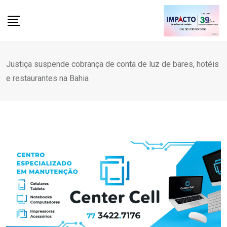
Skip
to
content
Justiça suspende cobrança de conta de luz de bares, hotéis
e restaurantes na Bahia