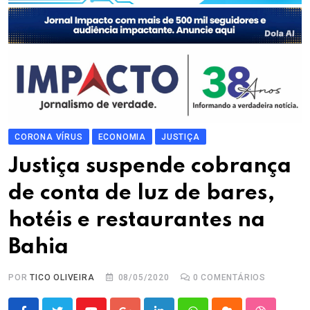
CORONA VÍRUS
ECONOMIA
JUSTIÇA
Justiça suspende cobrança
de conta de luz de bares,
hotéis e restaurantes na
Bahia
POR
TICO OLIVEIRA
08/05/2020
0
COMENTÁRIOS