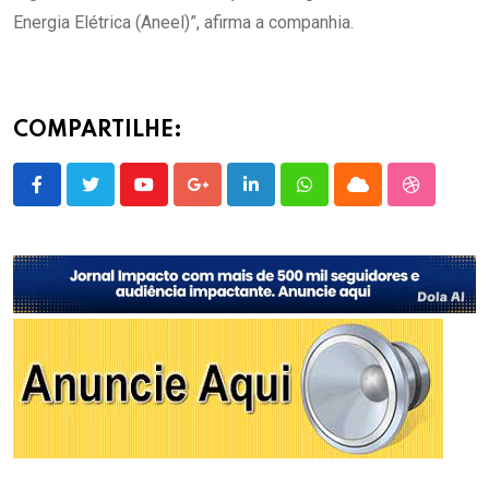
Energia Elétrica (Aneel)”, afirma a companhia.
COMPARTILHE:
Youtube
Google+
LinkedIn
Whatsapp
Cloud
StumbleU