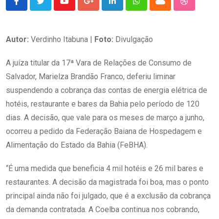
Youtube
Google+
LinkedIn
Whatsapp
Cloud
StumbleU
Autor:
Verdinho Itabuna |
Foto:
Divulgação
A juíza titular da 17ª Vara de Relações de Consumo de
Salvador, Marielza Brandão Franco, deferiu liminar
suspendendo a cobrança das contas de energia elétrica de
hotéis, restaurante e bares da Bahia pelo período de 120
dias. A decisão, que vale para os meses de março a junho,
ocorreu a pedido da Federação Baiana de Hospedagem e
Alimentação do Estado da Bahia (FeBHA).
“É uma medida que beneficia 4 mil hotéis e 26 mil bares e
restaurantes. A decisão da magistrada foi boa, mas o ponto
principal ainda não foi julgado, que é a exclusão da cobrança
da demanda contratada. A Coelba continua nos cobrando,