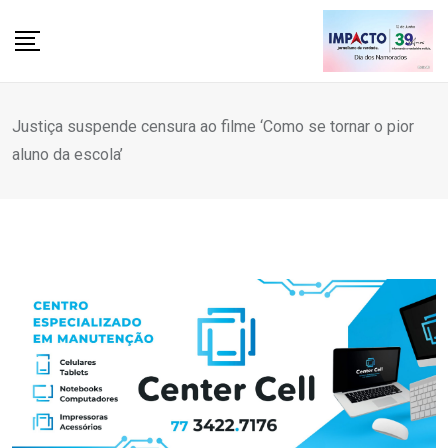
Skip
to
content
Justiça suspende censura ao filme ‘Como se tornar o pior
aluno da escola’