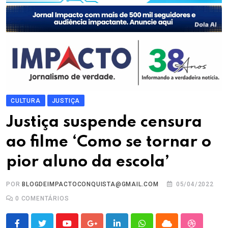
CULTURA
JUSTIÇA
Justiça suspende censura
ao filme ‘Como se tornar o
pior aluno da escola’
POR
BLOGDEIMPACTOCONQUISTA@GMAIL.COM
05/04/2022
0
COMENTÁRIOS