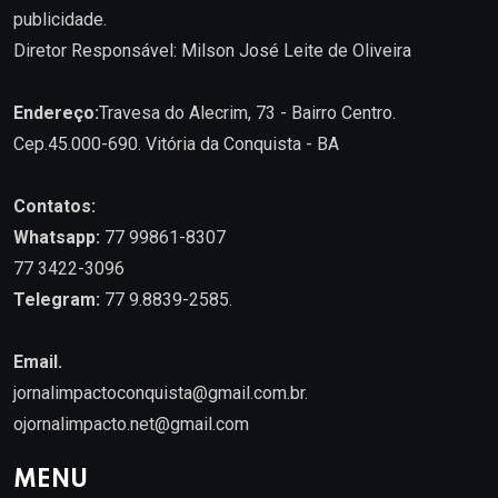
publicidade.
Diretor Responsável: Milson José Leite de Oliveira
Endereço:
Travesa do Alecrim, 73 - Bairro Centro.
Cep.45.000-690. Vitória da Conquista - BA
Contatos:
Whatsapp:
77 99861-8307
77 3422-3096
Telegram:
77 9.8839-2585.
Email.
jornalimpactoconquista@gmail.com.br
.
ojornalimpacto.net@gmail.com
MENU