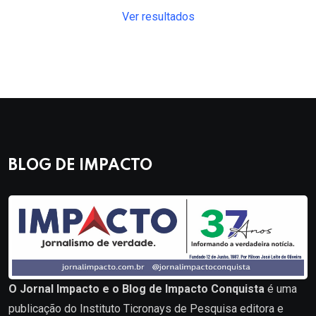
Ver resultados
BLOG DE IMPACTO
O Jornal Impacto e o Blog de Impacto Conquista
é uma
publicação do Instituto Ticronays de Pesquisa editora e