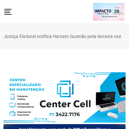
Skip
to
content
Justiça Eleitoral notifica Herzem Gusmão pela terceira vez