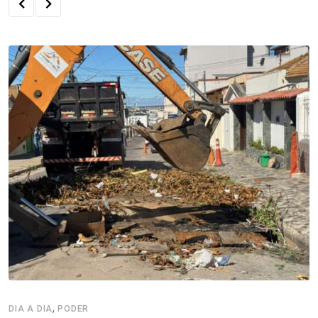
,
DIA A DIA
PODER