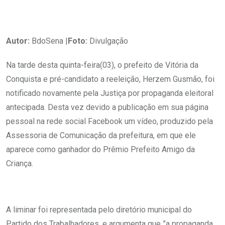
Autor:
BdoSena |
Foto:
Divulgação
Na tarde desta quinta-feira(03), o prefeito de Vitória da
Conquista e pré-candidato a reeleição, Herzem Gusmão, foi
notificado novamente pela Justiça por propaganda eleitoral
antecipada. Desta vez devido a publicação em sua página
pessoal na rede social Facebook um vídeo, produzido pela
Assessoria de Comunicação da prefeitura, em que ele
aparece como ganhador do Prêmio Prefeito Amigo da
Criança.
A liminar foi representada pelo diretório municipal do
Partido dos Trabalhadores, e argumenta que ”a propaganda