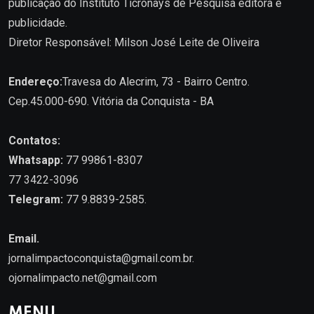
publicação do Instituto Ticronays de Pesquisa editora e
publicidade.
Diretor Responsável: Milson José Leite de Oliveira
Endereço:
Travesa do Alecrim, 73 - Bairro Centro.
Cep.45.000-690. Vitória da Conquista - BA
Contatos:
Whatsapp:
77 99861-8307
77 3422-3096
Telegram:
77 9.8839-2585.
Email.
jornalimpactoconquista@gmail.com.br
.
ojornalimpacto.net@gmail.com
MENU