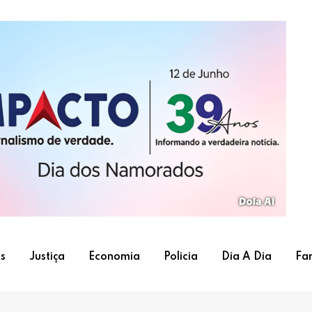
s
Justiça
Economia
Policia
Dia A Dia
Fa