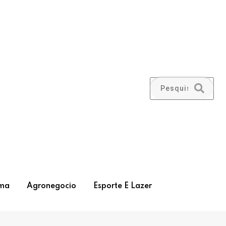
ma
Agronegocio
Esporte E Lazer