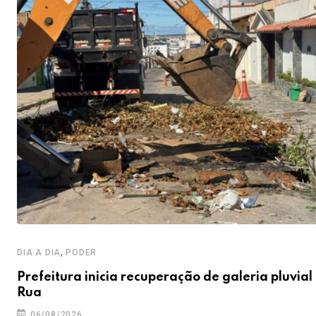
,
DIA A DIA
PODER
Prefeitura inicia recuperação de galeria pluvial
Rua
06/08/2026