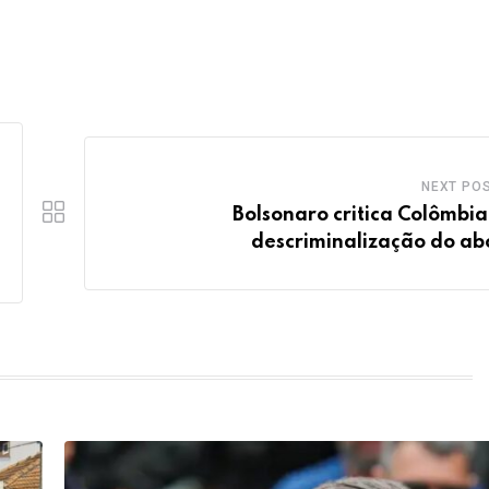
NEXT PO
Bolsonaro critica Colômbia
descriminalização do ab