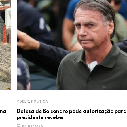
,
PODER
POLITICA
 na
Defesa de Bolsonaro pede autorização para
presidente receber
06/08/2026