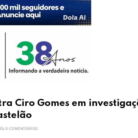
tra Ciro Gomes em investiga
astelão
0
COMENTÁRIOS