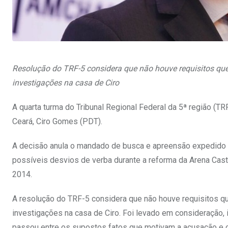
Resolução do TRF-5 considera que não houve requisitos qu
investigações na casa de Ciro
A quarta turma do Tribunal Regional Federal da 5ª região (
Ceará, Ciro Gomes (PDT).
A decisão anula o mandado de busca e apreensão expedido 
possíveis desvios de verba durante a reforma da Arena Cas
2014.
A resolução do TRF-5 considera que não houve requisitos q
investigações na casa de Ciro. Foi levado em consideração, 
passou entre os supostos fatos que motivam a acusação e o