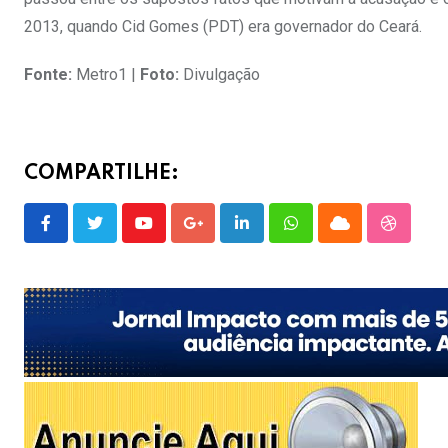
2013, quando Cid Gomes (PDT) era governador do Ceará.
Fonte:
Metro1 |
Foto:
Divulgação
COMPARTILHE:
Youtube
Google+
LinkedIn
Whatsapp
Cloud
Stumble