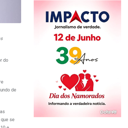
as
or do
re
Mundo de
 as
o que se
010 e