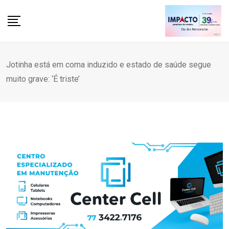
Skip
to
content
Jotinha está em coma induzido e estado de saúde segue
muito grave: ‘É triste’