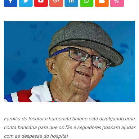
Youtube
Google+
LinkedIn
Whatsapp
Cloud
StumbleU
Família do locutor e humorista baiano está divulgando uma
conta bancária para que os fãs e seguidores possam ajudar
com as despesas do hospital