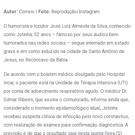
Autor:
Correio |
Foto:
Reprodução/Instagram
O humorista e locutor José Luiz Almeida da Silva, conhecido
como Jotinha, 52 anos – famoso por seus áudios bem
humorados nas redes sociais – segue internado em estado
grave e em como induzido na cidade de Santo Antônio de
Jesus, no Recôncavo da Bahia.
De acordo com o boletim médico divulgado pelo Hospital
Incar, o paciente está na Unidade de Terapia Intensiva (UTI)
por conta de adoecimento respiratório agudo. O médico Dr.
Gilmar Ribeiro, que assina o comunicado, informa ainda que,
considerado o momento epidemiológico atual, Jotinha
recebeu suspeita clínica de infecção pelo novo coronavírus,
com realização de exames para confirmação diagnóstica. A
previsão é de que o resultado saia nesta quinta-feira (5).