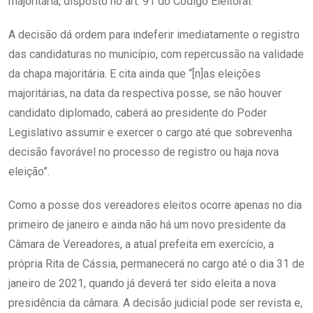
majoritária, disposto no art. 91 do Código Eleitoral.
A decisão dá ordem para indeferir imediatamente o registro
das candidaturas no município, com repercussão na validade
da chapa majoritária. E cita ainda que “[n]as eleições
majoritárias, na data da respectiva posse, se não houver
candidato diplomado, caberá ao presidente do Poder
Legislativo assumir e exercer o cargo até que sobrevenha
decisão favorável no processo de registro ou haja nova
eleição”.
Como a posse dos vereadores eleitos ocorre apenas no dia
primeiro de janeiro e ainda não há um novo presidente da
Câmara de Vereadores, a atual prefeita em exercício, a
própria Rita de Cássia, permanecerá no cargo até o dia 31 de
janeiro de 2021, quando já deverá ter sido eleita a nova
presidência da câmara. A decisão judicial pode ser revista e,