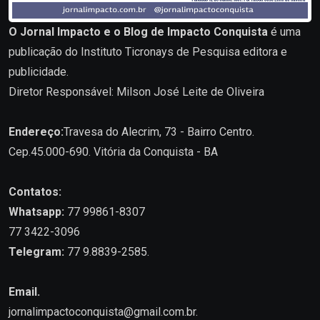
O Jornal Impacto e o Blog de Impacto Conquista
é uma
publicação do Instituto Ticronays de Pesquisa editora e
publicidade.
Diretor Responsável: Milson José Leite de Oliveira
Endereço:
Travesa do Alecrim, 73 - Bairro Centro.
Cep.45.000-690. Vitória da Conquista - BA
Contatos:
Whatsapp:
77 99861-8307
77 3422-3096
Telegram:
77 9.8839-2585.
Email.
jornalimpactoconquista@gmail.com.br
.