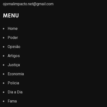
ojornalimpacto.net@gmail.com
MENU
Home
Poder
Opinião
Artigos
Justiça
Economia
Policia
Dia a Dia
Fama