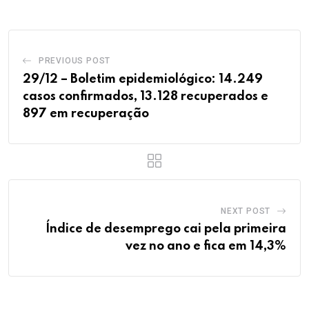
PREVIOUS POST
29/12 – Boletim epidemiológico: 14.249
casos confirmados, 13.128 recuperados e
897 em recuperação
NEXT POST
Índice de desemprego cai pela primeira
vez no ano e fica em 14,3%