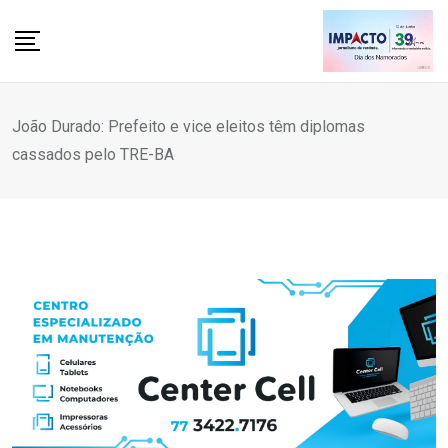
Skip
to
content
João Durado: Prefeito e vice eleitos têm diplomas
cassados pelo TRE-BA