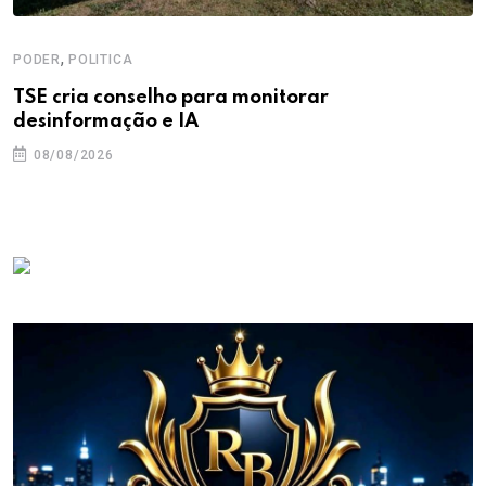
,
PODER
POLITICA
TSE cria conselho para monitorar
desinformação e IA
08/08/2026