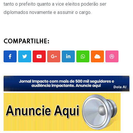
tanto o prefeito quanto a vice eleitos poderão ser
diplomados novamente e assumir o cargo.
COMPARTILHE:
Youtube
Google+
LinkedIn
Whatsapp
Cloud
StumbleU