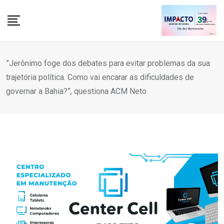
Skip
to
content
”Jerônimo foge dos debates para evitar problemas da sua
trajetória política. Como vai encarar as dificuldades de
governar a Bahia?”, questiona ACM Neto