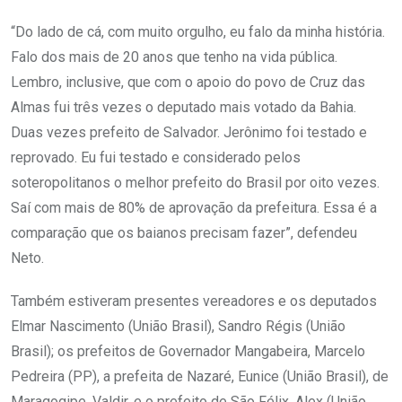
“Do lado de cá, com muito orgulho, eu falo da minha história.
Falo dos mais de 20 anos que tenho na vida pública.
Lembro, inclusive, que com o apoio do povo de Cruz das
Almas fui três vezes o deputado mais votado da Bahia.
Duas vezes prefeito de Salvador. Jerônimo foi testado e
reprovado. Eu fui testado e considerado pelos
soteropolitanos o melhor prefeito do Brasil por oito vezes.
Saí com mais de 80% de aprovação da prefeitura. Essa é a
comparação que os baianos precisam fazer”, defendeu
Neto.
Também estiveram presentes vereadores e os deputados
Elmar Nascimento (União Brasil), Sandro Régis (União
Brasil); os prefeitos de Governador Mangabeira, Marcelo
Pedreira (PP), a prefeita de Nazaré, Eunice (União Brasil), de
Maragogipe, Valdir, e o prefeito de São Félix, Alex (União