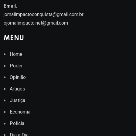
Email.
jornalimpactoconquista@gmail.com.br
.
ojornalimpacto.net@gmail.com
MENU
Home
Poder
Opinião
Artigos
Justiça
Economia
Policia
Dia a Dia