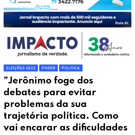
ELEIÇÕES 2022
PODER
POLITICA
”Jerônimo foge dos
debates para evitar
problemas da sua
trajetória política. Como
vai encarar as dificuldades