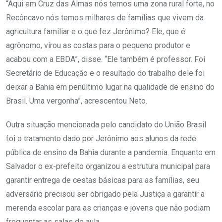
“Aqui em Cruz das Almas nós temos uma zona rural forte, no
Recôncavo nós temos milhares de famílias que vivem da
agricultura familiar e o que fez Jerônimo? Ele, que é
agrônomo, virou as costas para o pequeno produtor e
acabou com a EBDA”, disse. “Ele também é professor. Foi
Secretário de Educação e o resultado do trabalho dele foi
deixar a Bahia em penúltimo lugar na qualidade de ensino do
Brasil. Uma vergonha”, acrescentou Neto.
Outra situação mencionada pelo candidato do União Brasil
foi o tratamento dado por Jerônimo aos alunos da rede
pública de ensino da Bahia durante a pandemia. Enquanto em
Salvador o ex-prefeito organizou a estrutura municipal para
garantir entrega de cestas básicas para as famílias, seu
adversário precisou ser obrigado pela Justiça a garantir a
merenda escolar para as crianças e jovens que não podiam
frequentar as salas de aula.