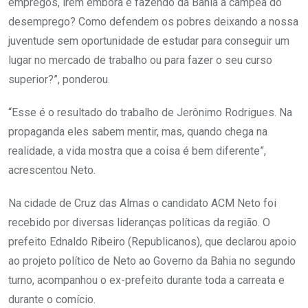
empregos, irem embora e fazendo da Bahia a campeã do
desemprego? Como defendem os pobres deixando a nossa
juventude sem oportunidade de estudar para conseguir um
lugar no mercado de trabalho ou para fazer o seu curso
superior?”, ponderou.
“Esse é o resultado do trabalho de Jerônimo Rodrigues. Na
propaganda eles sabem mentir, mas, quando chega na
realidade, a vida mostra que a coisa é bem diferente”,
acrescentou Neto.
Na cidade de Cruz das Almas o candidato ACM Neto foi
recebido por diversas lideranças políticas da região. O
prefeito Ednaldo Ribeiro (Republicanos), que declarou apoio
ao projeto político de Neto ao Governo da Bahia no segundo
turno, acompanhou o ex-prefeito durante toda a carreata e
durante o comício.