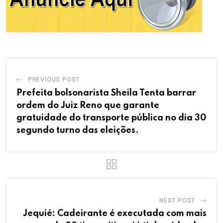
PREVIOUS POST
Prefeita bolsonarista Sheila Tenta barrar
ordem do Juiz Reno que garante
gratuidade do transporte pública no dia 30
segundo turno das eleições.
NEXT POST
Jequié: Cadeirante é executada com mais