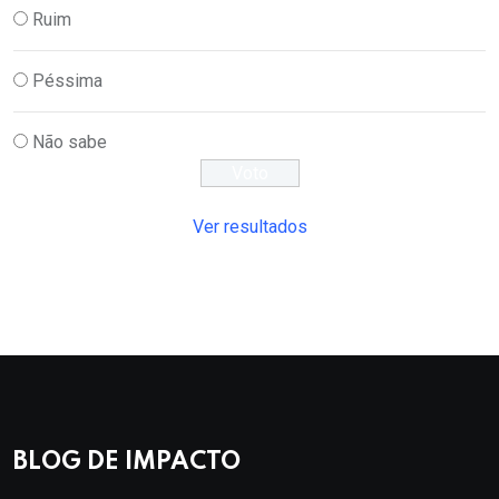
Ruim
Péssima
Não sabe
Ver resultados
BLOG DE IMPACTO