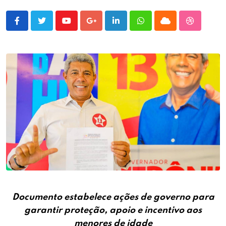
Youtube
Google+
LinkedIn
Whatsapp
Cloud
StumbleU
Documento estabelece ações de governo para
garantir proteção, apoio e incentivo aos
menores de idade