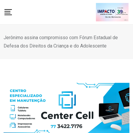
Skip
to
content
Jerônimo assina compromisso com Fórum Estadual de
Defesa dos Direitos da Criança e do Adolescente