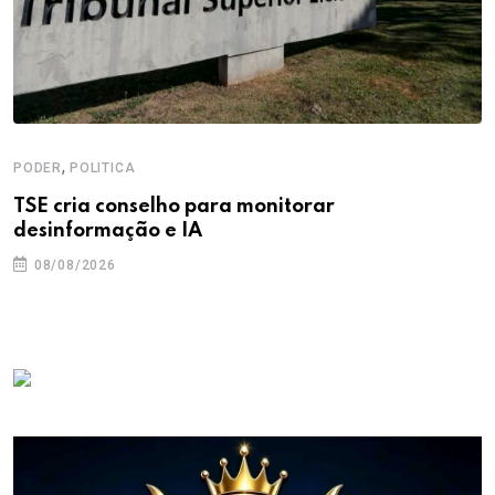
,
PODER
POLITICA
TSE cria conselho para monitorar
desinformação e IA
08/08/2026