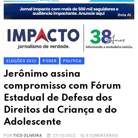
ELEIÇÕES 2022
PODER
POLITICA
Jerônimo assina
compromisso com Fórum
Estadual de Defesa dos
Direitos da Criança e do
Adolescente
POR
TICO OLIVEIRA
27/10/2022
0
COMENTÁRIOS