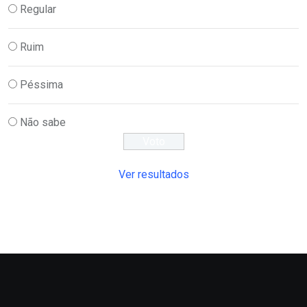
Regular
Ruim
Péssima
Não sabe
Ver resultados