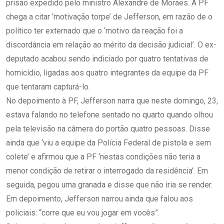
prisão expedido pelo ministro Alexandre de Moraes. A PF
chega a citar ‘motivação torpe’ de Jefferson, em razão de o
político ter externado que o ‘motivo da reação foi a
discordância em relação ao mérito da decisão judicial’. O ex-
deputado acabou sendo indiciado por quatro tentativas de
homicídio, ligadas aos quatro integrantes da equipe da PF
que tentaram capturá-lo.
No depoimento à PF, Jefferson narra que neste domingo, 23,
estava falando no telefone sentado no quarto quando olhou
pela televisão na câmera do portão quatro pessoas. Disse
ainda que ‘viu a equipe da Polícia Federal de pistola e sem
colete’ e afirmou que a PF ‘nestas condições não teria a
menor condição de retirar o interrogado da residência’. Em
seguida, pegou uma granada e disse que não iria se render.
Em depoimento, Jefferson narrou ainda que falou aos
policiais: “corre que eu vou jogar em vocês”.