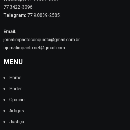
77 3422-3096
Telegram:
77 9.8839-2585.
Email.
jornalimpactoconquista@gmail.com.br
.
ojornalimpacto.net@gmail.com
MENU
Home
Poder
Opinião
Artigos
Justiça