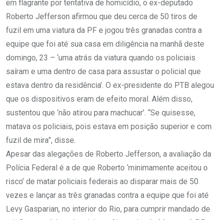
em flagrante por tentativa de homicídio, o ex-deputado
Roberto Jefferson afirmou que deu cerca de 50 tiros de
fuzil em uma viatura da PF e jogou três granadas contra a
equipe que foi até sua casa em diligência na manhã deste
domingo, 23 – ‘uma atrás da viatura quando os policiais
saíram e uma dentro de casa para assustar o policial que
estava dentro da residência’. O ex-presidente do PTB alegou
que os dispositivos eram de efeito moral. Além disso,
sustentou que ‘não atirou para machucar’. “Se quisesse,
matava os policiais, pois estava em posição superior e com
fuzil de mira”, disse.
Apesar das alegações de Roberto Jefferson, a avaliação da
Polícia Federal é a de que Roberto ‘minimamente aceitou o
risco’ de matar policiais federais ao disparar mais de 50
vezes e lançar as três granadas contra a equipe que foi até
Levy Gasparian, no interior do Rio, para cumprir mandado de