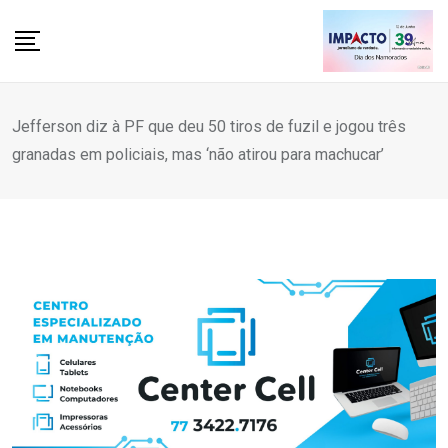
Skip
to
content
Jefferson diz à PF que deu 50 tiros de fuzil e jogou três
granadas em policiais, mas ‘não atirou para machucar’