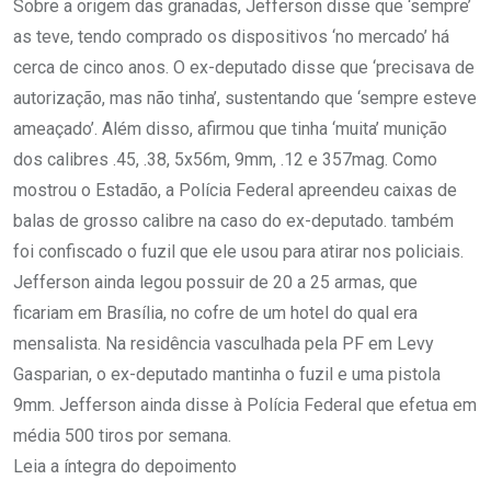
Sobre a origem das granadas, Jefferson disse que ‘sempre’
as teve, tendo comprado os dispositivos ‘no mercado’ há
cerca de cinco anos. O ex-deputado disse que ‘precisava de
autorização, mas não tinha’, sustentando que ‘sempre esteve
ameaçado’. Além disso, afirmou que tinha ‘muita’ munição
dos calibres .45, .38, 5x56m, 9mm, .12 e 357mag. Como
mostrou o Estadão, a Polícia Federal apreendeu caixas de
balas de grosso calibre na caso do ex-deputado. também
foi confiscado o fuzil que ele usou para atirar nos policiais.
Jefferson ainda legou possuir de 20 a 25 armas, que
ficariam em Brasília, no cofre de um hotel do qual era
mensalista. Na residência vasculhada pela PF em Levy
Gasparian, o ex-deputado mantinha o fuzil e uma pistola
9mm. Jefferson ainda disse à Polícia Federal que efetua em
média 500 tiros por semana.
Leia a íntegra do depoimento