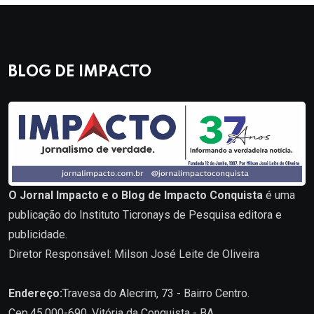
BLOG DE IMPACTO
O Jornal Impacto e o Blog de Impacto Conquista
é uma
publicação do Instituto Ticronays de Pesquisa editora e
publicidade.
Diretor Responsável: Milson José Leite de Oliveira
Endereço:
Travesa do Alecrim, 73 - Bairro Centro.
Cep.45.000-690. Vitória da Conquista - BA