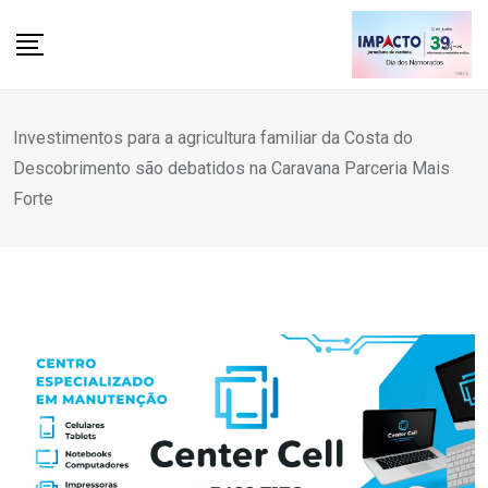
Skip
to
content
Investimentos para a agricultura familiar da Costa do
Descobrimento são debatidos na Caravana Parceria Mais
Forte