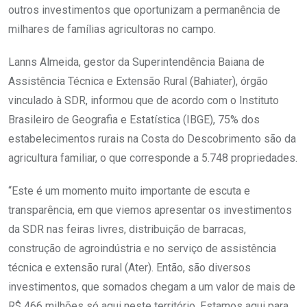
outros investimentos que oportunizam a permanência de
milhares de famílias agricultoras no campo.
Lanns Almeida, gestor da Superintendência Baiana de
Assistência Técnica e Extensão Rural (Bahiater), órgão
vinculado à SDR, informou que de acordo com o Instituto
Brasileiro de Geografia e Estatística (IBGE), 75% dos
estabelecimentos rurais na Costa do Descobrimento são da
agricultura familiar, o que corresponde a 5.748 propriedades.
“Este é um momento muito importante de escuta e
transparência, em que viemos apresentar os investimentos
da SDR nas feiras livres, distribuição de barracas,
construção de agroindústria e no serviço de assistência
técnica e extensão rural (Ater). Então, são diversos
investimentos, que somados chegam a um valor de mais de
R$ 466 milhões só aqui neste território. Estamos aqui para