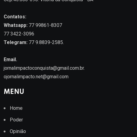
Contatos:
Whatsapp:
77 99861-8307
77 3422-3096
Telegram:
77 9.8839-2585.
Email.
jornalimpactoconquista@gmail.com.br
.
ojornalimpacto.net@gmail.com
MENU
Home
Poder
Opinião