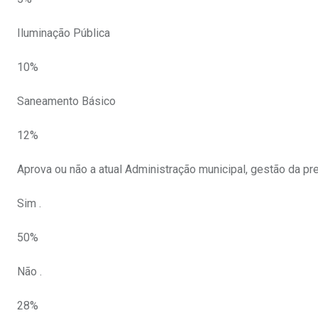
Iluminação Pública
10%
Saneamento Básico
12%
Aprova ou não a atual Administração municipal, gestão da pr
Sim .
50%
Não .
28%