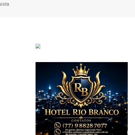
uista