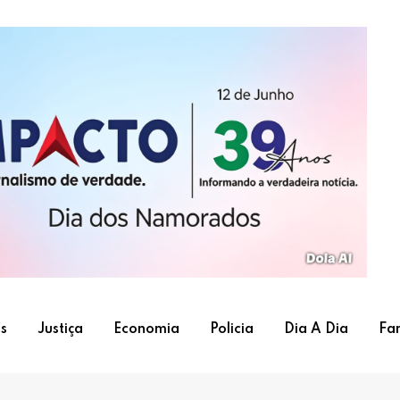
s
Justiça
Economia
Policia
Dia A Dia
Fa