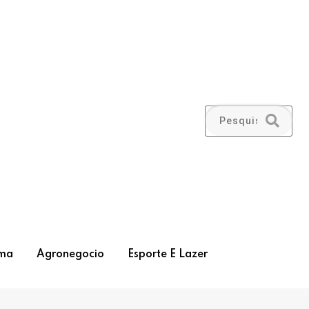
ma
Agronegocio
Esporte E Lazer