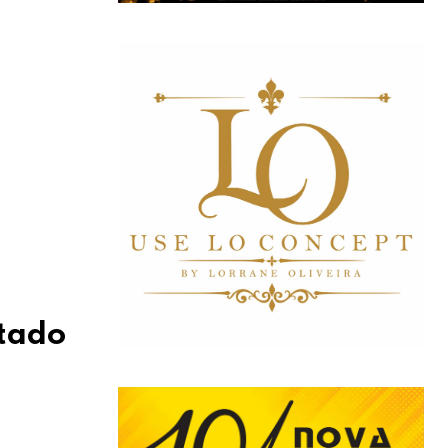
utado