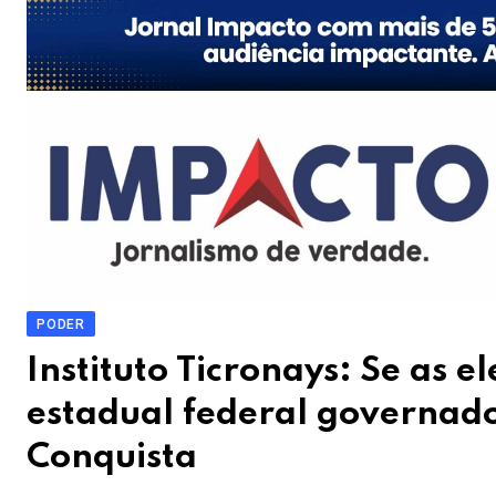
PODER
Instituto Ticronays: Se as 
estadual federal governado
Conquista