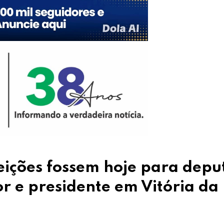
eleições fossem hoje para dep
r e presidente em Vitória da