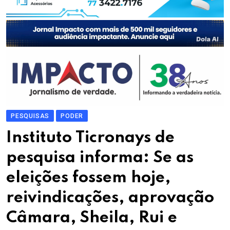
PESQUISAS
PODER
Instituto Ticronays de
pesquisa informa: Se as
eleições fossem hoje,
reivindicações, aprovação
Câmara, Sheila, Rui e