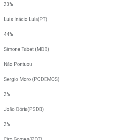
23%
Luis Inácio Lula(PT)
44%
Simone Tabet (MDB)
Não Pontuou
Sergio Moro (PODEMOS)
2%
João Dória(PSDB)
2%
Ciro Gomes(PDT)