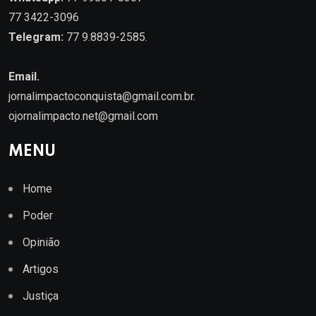
77 3422-3096
Telegram:
77 9.8839-2585.
Email.
jornalimpactoconquista@gmail.com.br
.
ojornalimpacto.net@gmail.com
MENU
Home
Poder
Opinião
Artigos
Justiça