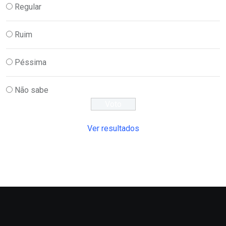
Regular
Ruim
Péssima
Não sabe
Ver resultados