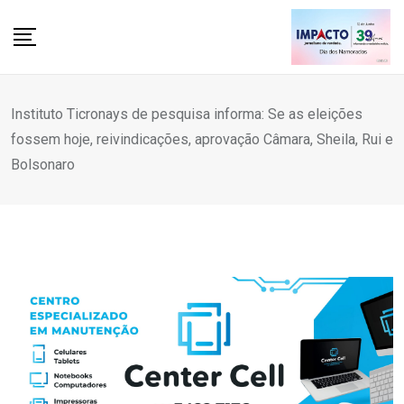
Skip
to
content
Instituto Ticronays de pesquisa informa: Se as eleições
fossem hoje, reivindicações, aprovação Câmara, Sheila, Rui e
Bolsonaro