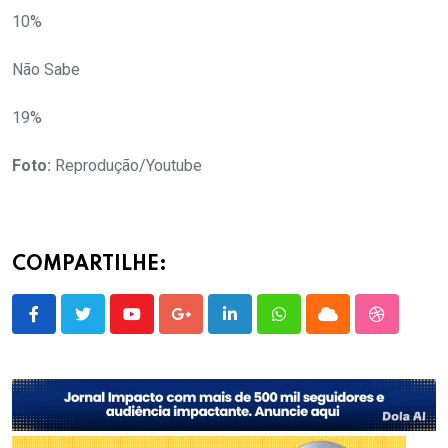
10%
Não Sabe
19%
Foto:
Reprodução/Youtube
COMPARTILHE:
Youtube
Google+
LinkedIn
Whatsapp
Cloud
StumbleU