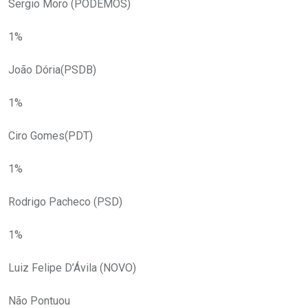
Sergio Moro (PODEMOS)
1%
João Dória(PSDB)
1%
Ciro Gomes(PDT)
1%
Rodrigo Pacheco (PSD)
1%
Luiz Felipe D’Ávila (NOVO)
Não Pontuou