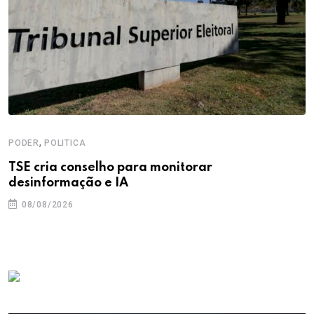
,
PODER
POLITICA
TSE cria conselho para monitorar
desinformação e IA
08/08/2026