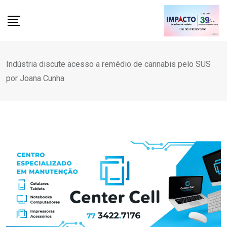
Skip
to
content
Indústria discute acesso a remédio de cannabis pelo SUS
por Joana Cunha