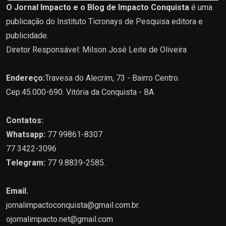
O Jornal Impacto e o Blog de Impacto Conquista
é uma
publicação do Instituto Ticronays de Pesquisa editora e
publicidade.
Diretor Responsável: Milson José Leite de Oliveira
Endereço:
Travesa do Alecrim, 73 - Bairro Centro.
Cep.45.000-690. Vitória da Conquista - BA
Contatos:
Whatsapp:
77 99861-8307
77 3422-3096
Telegram:
77 9.8839-2585.
Email.
jornalimpactoconquista@gmail.com.br
.
ojornalimpacto.net@gmail.com