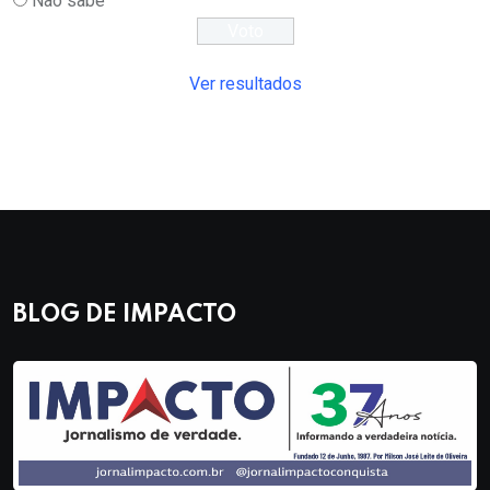
Não sabe
Ver resultados
BLOG DE IMPACTO