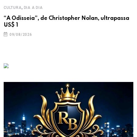
,
CULTURA
DIA A DIA
“A Odisseia”, de Christopher Nolan, ultrapassa
US$ 1
09/08/2026