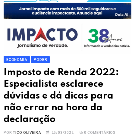
ECONOMIA
PODER
Imposto de Renda 2022:
Especialista esclarece
dúvidas e dá dicas para
não errar na hora da
declaração
POR
TICO OLIVEIRA
25/03/2022
0
COMENTÁRIOS