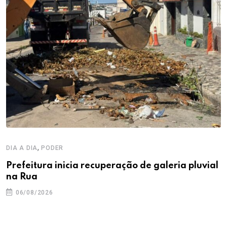
,
DIA A DIA
PODER
Prefeitura inicia recuperação de galeria pluvial
na Rua
06/08/2026