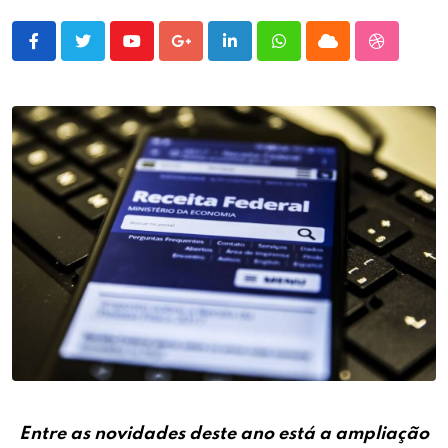
Youtube
Google+
LinkedIn
Whatsapp
Cloud
StumbleU
Entre as novidades deste ano está a ampliação