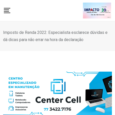
Skip
to
content
Imposto de Renda 2022: Especialista esclarece dúvidas e
dá dicas para não errar na hora da declaração