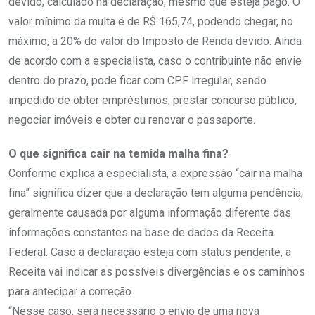
devido, calculado na declaração, mesmo que esteja pago. O
valor mínimo da multa é de R$ 165,74, podendo chegar, no
máximo, a 20% do valor do Imposto de Renda devido. Ainda
de acordo com a especialista, caso o contribuinte não envie
dentro do prazo, pode ficar com CPF irregular, sendo
impedido de obter empréstimos, prestar concurso público,
negociar imóveis e obter ou renovar o passaporte.
O que significa cair na temida malha fina?
Conforme explica a especialista, a expressão “cair na malha
fina” significa dizer que a declaração tem alguma pendência,
geralmente causada por alguma informação diferente das
informações constantes na base de dados da Receita
Federal. Caso a declaração esteja com status pendente, a
Receita vai indicar as possíveis divergências e os caminhos
para antecipar a correção.
“Nesse caso, será necessário o envio de uma nova