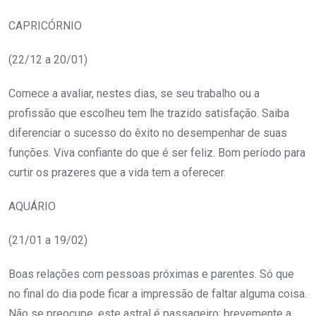
CAPRICÓRNIO
(22/12 a 20/01)
Comece a avaliar, nestes dias, se seu trabalho ou a
profissão que escolheu tem lhe trazido satisfação. Saiba
diferenciar o sucesso do êxito no desempenhar de suas
funções. Viva confiante do que é ser feliz. Bom período para
curtir os prazeres que a vida tem a oferecer.
AQUÁRIO
(21/01 a 19/02)
Boas relações com pessoas próximas e parentes. Só que
no final do dia pode ficar a impressão de faltar alguma coisa.
Não se preocupe, este astral é passageiro; brevemente a