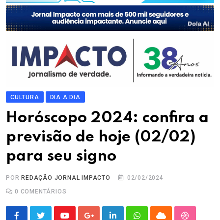
CULTURA
DIA A DIA
Horóscopo 2024: confira a
previsão de hoje (02/02)
para seu signo
POR
REDAÇÃO JORNAL IMPACTO
02/02/2024
0
COMENTÁRIOS