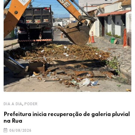
,
DIA A DIA
PODER
Prefeitura inicia recuperação de galeria pluvial
na Rua
06/08/2026