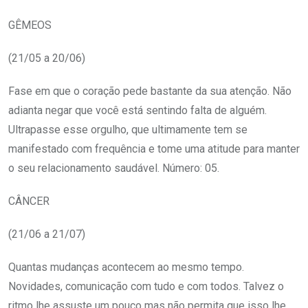
GÊMEOS
(21/05 a 20/06)
Fase em que o coração pede bastante da sua atenção. Não
adianta negar que você está sentindo falta de alguém.
Ultrapasse esse orgulho, que ultimamente tem se
manifestado com frequência e tome uma atitude para manter
o seu relacionamento saudável. Número: 05.
CÂNCER
(21/06 a 21/07)
Quantas mudanças acontecem ao mesmo tempo.
Novidades, comunicação com tudo e com todos. Talvez o
ritmo lhe assuste um pouco mas não permita que isso lhe