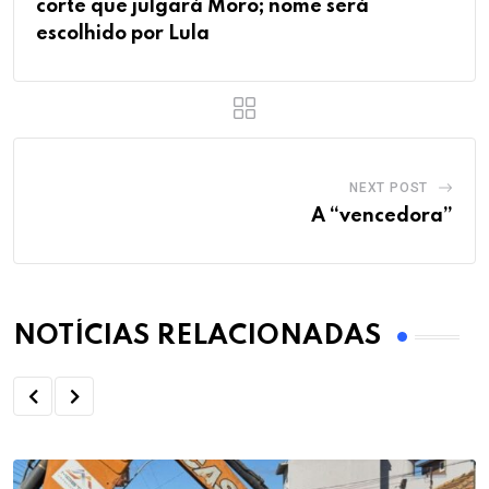
corte que julgará Moro; nome será
escolhido por Lula
NEXT POST
A “vencedora”
NOTÍCIAS RELACIONADAS