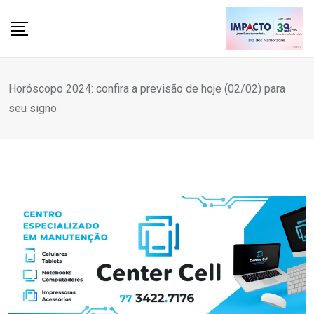
Skip
to
content
Horóscopo 2024: confira a previsão de hoje (02/02) para
seu signo