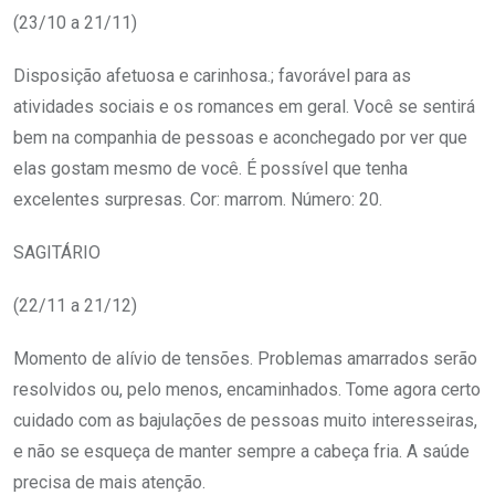
(23/10 a 21/11)
Disposição afetuosa e carinhosa.; favorável para as
atividades sociais e os romances em geral. Você se sentirá
bem na companhia de pessoas e aconchegado por ver que
elas gostam mesmo de você. É possível que tenha
excelentes surpresas. Cor: marrom. Número: 20.
SAGITÁRIO
(22/11 a 21/12)
Momento de alívio de tensões. Problemas amarrados serão
resolvidos ou, pelo menos, encaminhados. Tome agora certo
cuidado com as bajulações de pessoas muito interesseiras,
e não se esqueça de manter sempre a cabeça fria. A saúde
precisa de mais atenção.