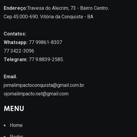
Endereço:
Travesa do Alecrim, 73 - Bairro Centro.
Cep.45.000-690. Vitória da Conquista - BA
Contatos:
Whatsapp:
77 99861-8307
77 3422-3096
Telegram:
77 9.8839-2585.
Email.
jornalimpactoconquista@gmail.com.br
.
ojornalimpacto.net@gmail.com
MENU
Home
Poder