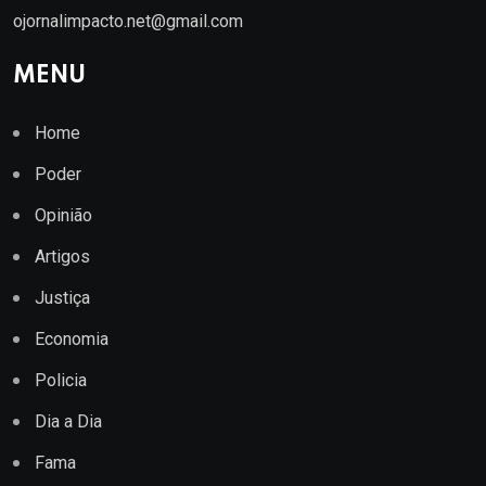
ojornalimpacto.net@gmail.com
MENU
Home
Poder
Opinião
Artigos
Justiça
Economia
Policia
Dia a Dia
Fama