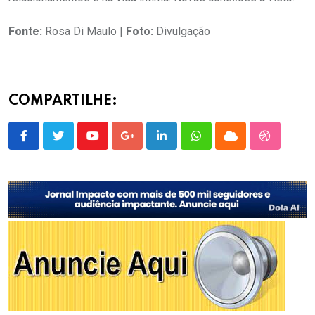
Fonte:
Rosa Di Maulo |
Foto:
Divulgação
COMPARTILHE:
Youtube
Google+
LinkedIn
Whatsapp
Cloud
StumbleU