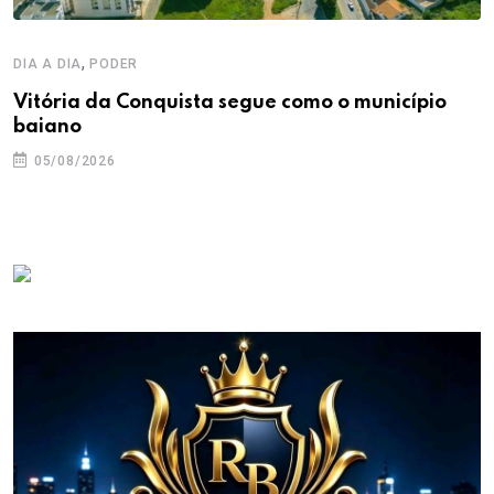
,
DIA A DIA
PODER
Vitória da Conquista segue como o município
baiano
05/08/2026