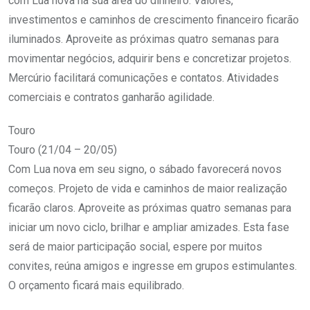
com Lua nova na sua área do dinheiro. Valores,
investimentos e caminhos de crescimento financeiro ficarão
iluminados. Aproveite as próximas quatro semanas para
movimentar negócios, adquirir bens e concretizar projetos.
Mercúrio facilitará comunicações e contatos. Atividades
comerciais e contratos ganharão agilidade.
Touro
Touro (21/04 – 20/05)
Com Lua nova em seu signo, o sábado favorecerá novos
começos. Projeto de vida e caminhos de maior realização
ficarão claros. Aproveite as próximas quatro semanas para
iniciar um novo ciclo, brilhar e ampliar amizades. Esta fase
será de maior participação social, espere por muitos
convites, reúna amigos e ingresse em grupos estimulantes.
O orçamento ficará mais equilibrado.