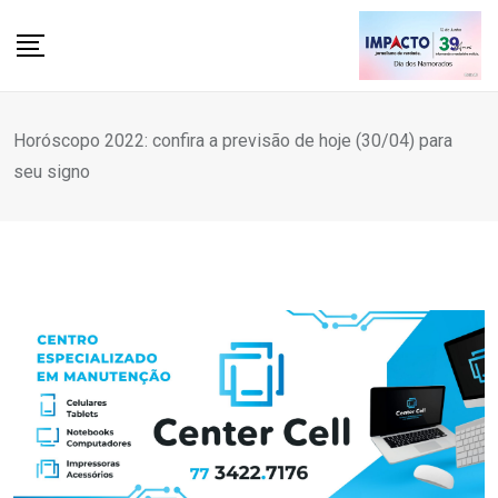
Skip
to
content
Horóscopo 2022: confira a previsão de hoje (30/04) para
seu signo