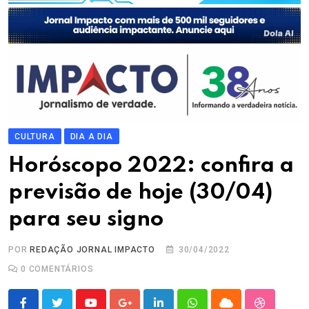
CULTURA
DIA A DIA
Horóscopo 2022: confira a
previsão de hoje (30/04)
para seu signo
POR
REDAÇÃO JORNAL IMPACTO
30/04/2022
0
COMENTÁRIOS