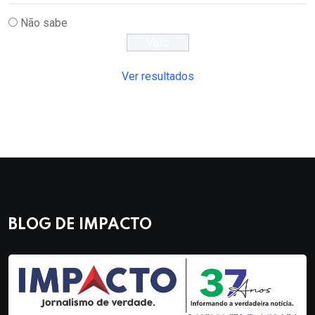
Não sabe
Ver resultados
BLOG DE IMPACTO