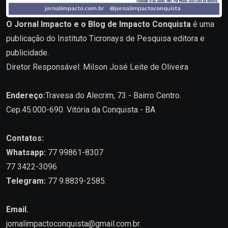
O Jornal Impacto e o Blog de Impacto Conquista
é uma
publicação do Instituto Ticronays de Pesquisa editora e
publicidade.
Diretor Responsável: Milson José Leite de Oliveira
Endereço:
Travesa do Alecrim, 73 - Bairro Centro.
Cep.45.000-690. Vitória da Conquista - BA
Contatos:
Whatsapp:
77 99861-8307
77 3422-3096
Telegram:
77 9.8839-2585.
Email.
jornalimpactoconquista@gmail.com.br
.